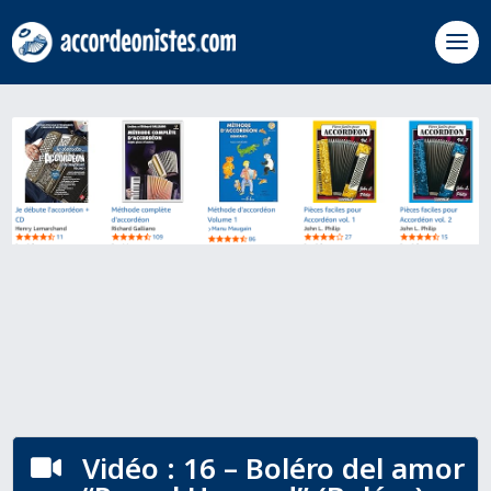
Vidéo : 16 – Boléro del amor
