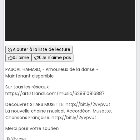
Ajouter à la liste de lecture
0
J'aime
0
Je n'aime pas
PASCAL HAMARD, « Amoureux de la danse »
Maintenant disponible
Sur tous les réseaux:
https://artist.landr.com/music/628810916887
Découvrez STARS MUSETTE: http://bit.ly/2yVpvut
La nouvelle chaine musical, Accordéon, Musette,
Chansons Française: http://bit.ly/2yVpvut
Merci pour votre soutien
33
views