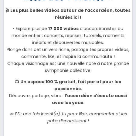
🎬
Les plus belles vidéos autour de l’accordéon, toutes
réunies ici !
• Explore plus de
17 000 vidéos
d’accordéonistes du
monde entier : concerts, reprises, tutoriels, moments
inédits et découvertes musicales.
Plonge dans cet univers riche, partage tes propres vidéos,
commente, like, et inspire la communauté !
Chaque visionnage est une nouvelle note à notre grande
symphonie collective.
📺
Un espace 100 % gratuit, fait par et pour les
passionnés.
Découvre, partage, vibre :
l’accordéon s’écoute aussi
avec les yeux.
📣
PS : une fois inscrit(e), tu peux liker, commenter et les
pubs disparaissent !