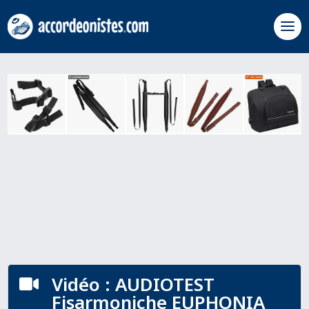
Vidéo : AUDIOTEST

Fisarmoniche EUPHONIA