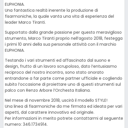
EUPHONIA.
Una fantastica realtà inerente la produzione di
fisarmoniche, la quale vanta una vita di esperienza del
leader Marco Tiranti.
Supportato dalla grande passione per questo meraviglioso
strumento, Marco Tiranti proprio nell’agosto 2018, festegga
i primi 10 anni della sua personale attività con il marchio
EUPHONIA.
Testando i vari strumenti ed affascinato dal suono e
design, frutto di un lavoro scrupoloso, dato l’entusiasmo
reciproco del nostro incontro, sono stato onorato
entrandone a far parte come partner ufficiale e cogliendo
subito l’occasione di proiettare uno di questi strumenti sul
palco con Renzo Arbore l’Orchesta Italiana.
Nel mese di novembre 2018, uscirà il modello STYLE!
Una linea di fisarmoniche da me firmata ed ideata per vari
aspetti, dal carattere innovativo ed originale.
Per informazioni in merito potrete contattarmi al seguente
numero: 346.1734914.