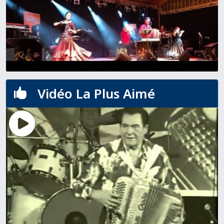
Vidéo La Plus Aimé
