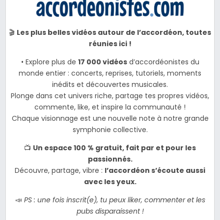
🎬
Les plus belles vidéos autour de l’accordéon, toutes
réunies ici !
• Explore plus de
17 000 vidéos
d’accordéonistes du
monde entier : concerts, reprises, tutoriels, moments
inédits et découvertes musicales.
Plonge dans cet univers riche, partage tes propres vidéos,
commente, like, et inspire la communauté !
Chaque visionnage est une nouvelle note à notre grande
symphonie collective.
📺
Un espace 100 % gratuit, fait par et pour les
passionnés.
Découvre, partage, vibre :
l’accordéon s’écoute aussi
avec les yeux.
📣
PS : une fois inscrit(e), tu peux liker, commenter et les
pubs disparaissent !