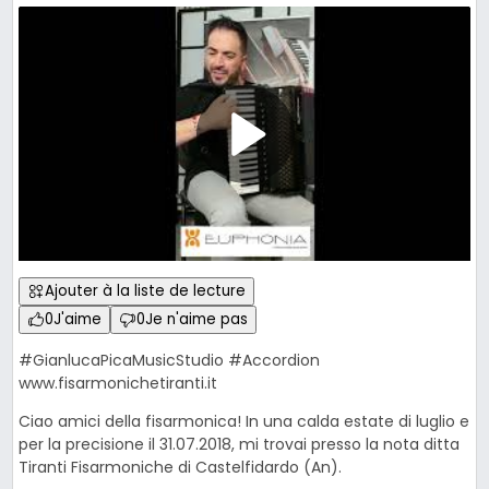
Ajouter à la liste de lecture
0
J'aime
0
Je n'aime pas
#GianlucaPicaMusicStudio #Accordion
www.fisarmonichetiranti.it
Ciao amici della fisarmonica! In una calda estate di luglio e
per la precisione il 31.07.2018, mi trovai presso la nota ditta
Tiranti Fisarmoniche di Castelfidardo (An).