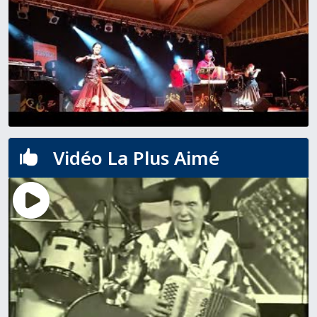
Vidéo La Plus Aimé
