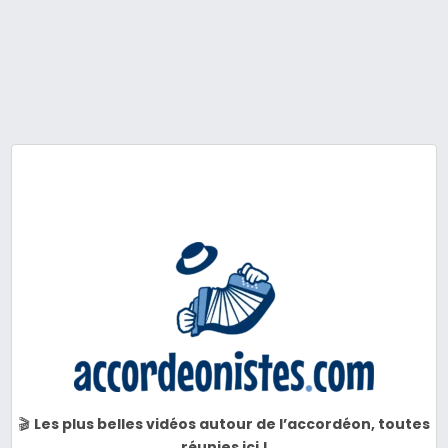
🎬
Les plus belles vidéos autour de l’accordéon, toutes
réunies ici !