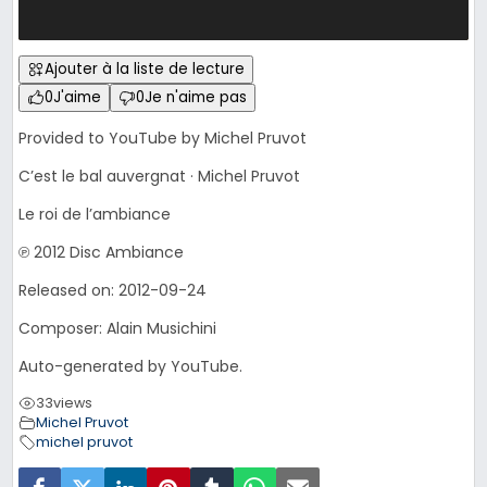
Ajouter à la liste de lecture
0
J'aime
0
Je n'aime pas
Provided to YouTube by Michel Pruvot
C’est le bal auvergnat · Michel Pruvot
Le roi de l’ambiance
℗ 2012 Disc Ambiance
Released on: 2012-09-24
Composer: Alain Musichini
Auto-generated by YouTube.
33
views
Michel Pruvot
michel pruvot