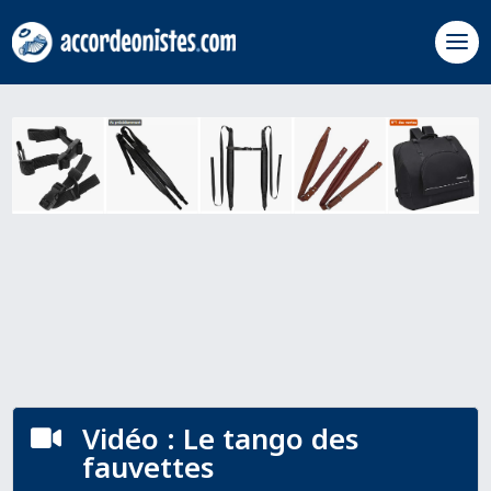
Vidéo : Le tango des

fauvettes