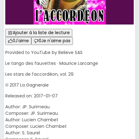
Ajouter à la liste de lecture
0
J'aime
0
Je n'aime pas
Provided to YouTube by Believe SAS
Le tango des fauvettes · Maurice Larcange
Les stars de l’accordéon, vol. 29
℗ 2017 La Gagneraie
Released on: 2017-01-07
Author: JP. Surimeau
Composer: JP. Surimeau
Author: Lucien Chambet
Composer: Lucien Chambet
Author: S. Saurel