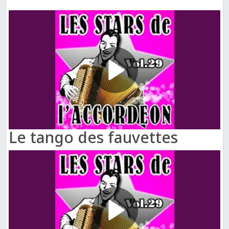
Le tango des fauvettes