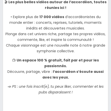
🎬
Les plus belles vidéos autour de l’accordéon, toutes
réunies ici !
• Explore plus de
17 000 vidéos
d’accordéonistes du
monde entier : concerts, reprises, tutoriels, moments
inédits et découvertes musicales.
Plonge dans cet univers riche, partage tes propres vidéos,
commente, like, et inspire la communauté !
Chaque visionnage est une nouvelle note à notre grande
symphonie collective.
📺
Un espace 100 % gratuit, fait par et pour les
passionnés.
Découvre, partage, vibre :
l’accordéon s’écoute aussi
avec les yeux.
📣
PS : une fois inscrit(e), tu peux liker, commenter et les
pubs disparaissent !