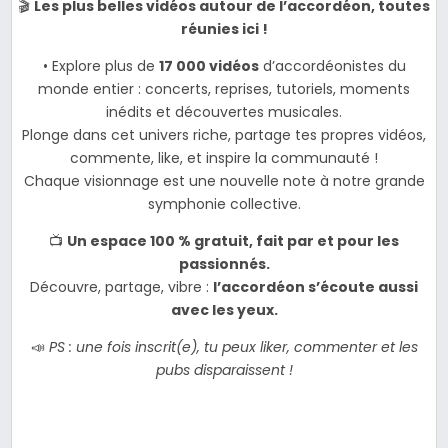
🎬
Les plus belles vidéos autour de l’accordéon, toutes
réunies ici !
• Explore plus de
17 000 vidéos
d’accordéonistes du
monde entier : concerts, reprises, tutoriels, moments
inédits et découvertes musicales.
Plonge dans cet univers riche, partage tes propres vidéos,
commente, like, et inspire la communauté !
Chaque visionnage est une nouvelle note à notre grande
symphonie collective.
📺
Un espace 100 % gratuit, fait par et pour les
passionnés.
Découvre, partage, vibre :
l’accordéon s’écoute aussi
avec les yeux.
📣
PS : une fois inscrit(e), tu peux liker, commenter et les
pubs disparaissent !