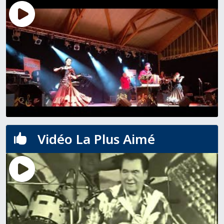
Vidéo La Plus Aimé
