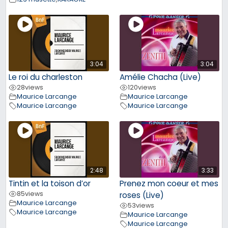
3:04
3:04
Le roi du charleston
Amélie Chacha (Live)
28
views
120
views
Maurice Larcange
Maurice Larcange
Maurice Larcange
Maurice Larcange
2:48
3:33
Tintin et la toison d’or
Prenez mon coeur et mes
85
views
roses (Live)
Maurice Larcange
53
views
Maurice Larcange
Maurice Larcange
Maurice Larcange