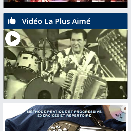
Vidéo La Plus Aimé
