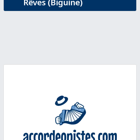
Rêves (Biguine)