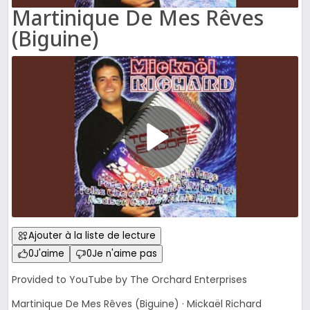
Martinique De Mes Rêves
(Biguine)
Ajouter à la liste de lecture
0
J'aime
0
Je n'aime pas
Provided to YouTube by The Orchard Enterprises
Martinique De Mes Rêves (Biguine) · Mickaël Richard