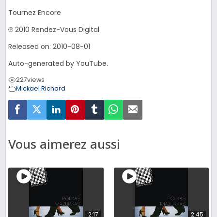
Tournez Encore
℗ 2010 Rendez-Vous Digital
Released on: 2010-08-01
Auto-generated by YouTube.
227
views
Mickael Richard
Vous aimerez aussi
2:17
2:45