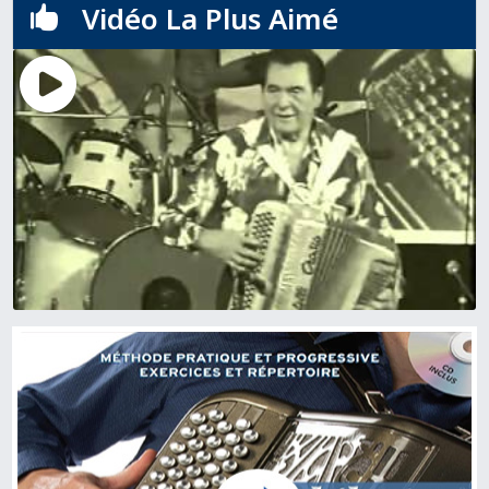
Vidéo La Plus Aimé
