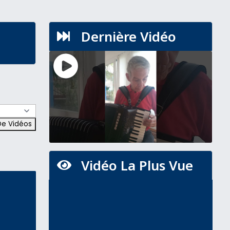
Dernière Vidéo

Vidéo La Plus Vue
