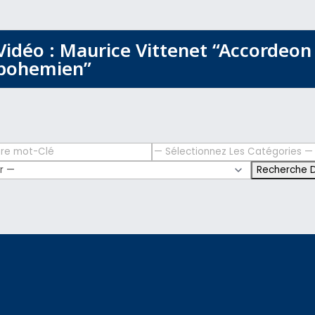
Vidéo : Maurice Vittenet “Accordeon
bohemien”