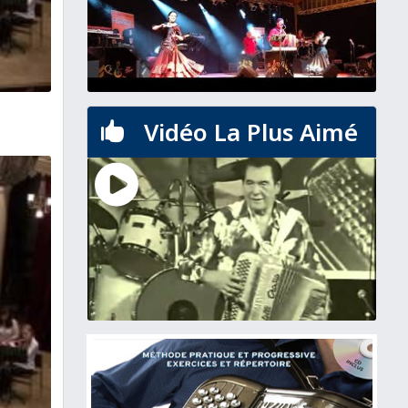
Vidéo La Plus Aimé
