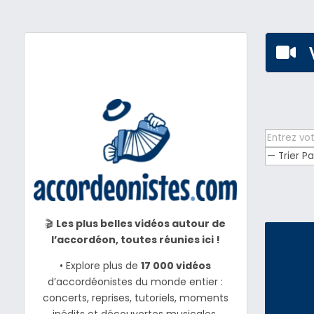

🎬
Les plus belles vidéos autour de
l’accordéon, toutes réunies ici !
• Explore plus de
17 000 vidéos
d’accordéonistes du monde entier :
concerts, reprises, tutoriels, moments
inédits et découvertes musicales.