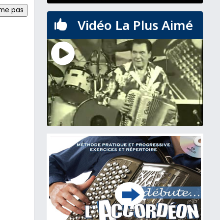
ime pas
Vidéo La Plus Aimé
