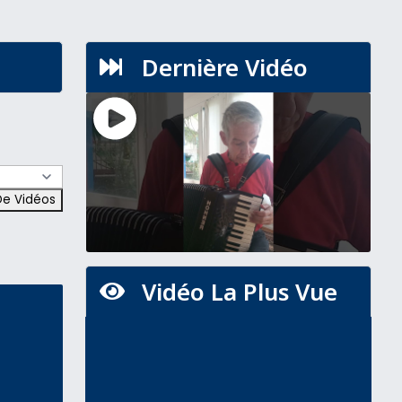
Dernière Vidéo

Vidéo La Plus Vue
