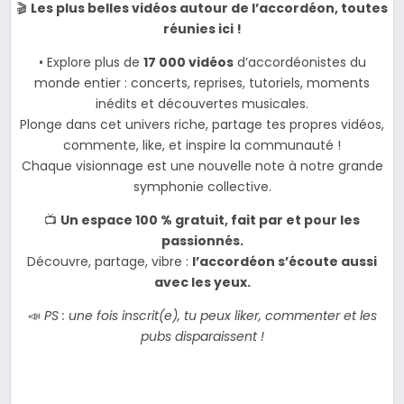
🎬
Les plus belles vidéos autour de l’accordéon, toutes
réunies ici !
• Explore plus de
17 000 vidéos
d’accordéonistes du
monde entier : concerts, reprises, tutoriels, moments
inédits et découvertes musicales.
Plonge dans cet univers riche, partage tes propres vidéos,
commente, like, et inspire la communauté !
Chaque visionnage est une nouvelle note à notre grande
symphonie collective.
📺
Un espace 100 % gratuit, fait par et pour les
passionnés.
Découvre, partage, vibre :
l’accordéon s’écoute aussi
avec les yeux.
📣
PS : une fois inscrit(e), tu peux liker, commenter et les
pubs disparaissent !