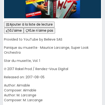
Ajouter à la liste de lecture
0
J'aime
0
Je n'aime pas
Provided to YouTube by Believe SAS
Panique au musette · Maurice Larcange, Super Look
Orchestra
Star du musette, Vol. 1
℗ 2017 Rakel Prod / Rendez-Vous Digital
Released on: 2017-08-05
Author: Aimable
Composer: Aimable
Author: M. Larcange
Composer: M. Larcange