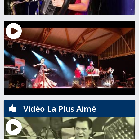
Vidéo La Plus Aimé
