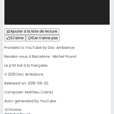
Ajouter à la liste de lecture
0
J'aime
0
Je n'aime pas
Provided to YouTube by Disc Ambiance
Rendez-vous à Barcelone · Michel Pruvot
Le p’tit bal à la française
℗ 2019 Disc Ambiance
Released on: 2019-09-20
Composer: Mathieu Czensz
Auto-generated by YouTube.
20
views