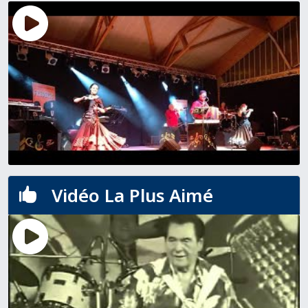
Vidéo La Plus Aimé
