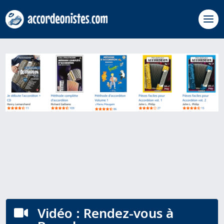
Vidéo : Rendez-vous à
