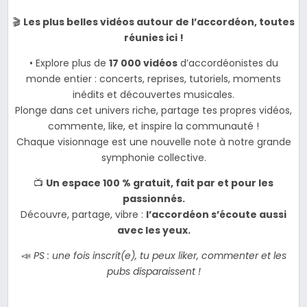
🎬
Les plus belles vidéos autour de l’accordéon, toutes
réunies ici !
• Explore plus de
17 000 vidéos
d’accordéonistes du
monde entier : concerts, reprises, tutoriels, moments
inédits et découvertes musicales.
Plonge dans cet univers riche, partage tes propres vidéos,
commente, like, et inspire la communauté !
Chaque visionnage est une nouvelle note à notre grande
symphonie collective.
📺
Un espace 100 % gratuit, fait par et pour les
passionnés.
Découvre, partage, vibre :
l’accordéon s’écoute aussi
avec les yeux.
📣
PS : une fois inscrit(e), tu peux liker, commenter et les
pubs disparaissent !