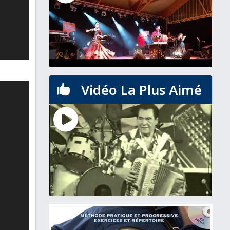
Vidéo La Plus Aimé
