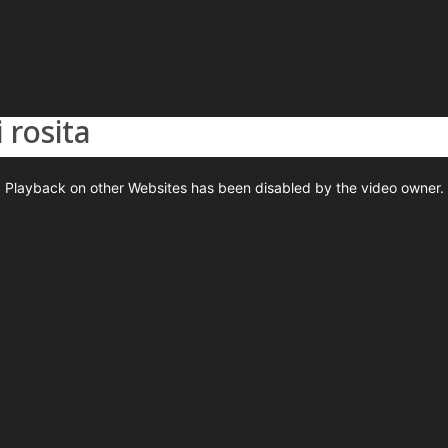
 rosita