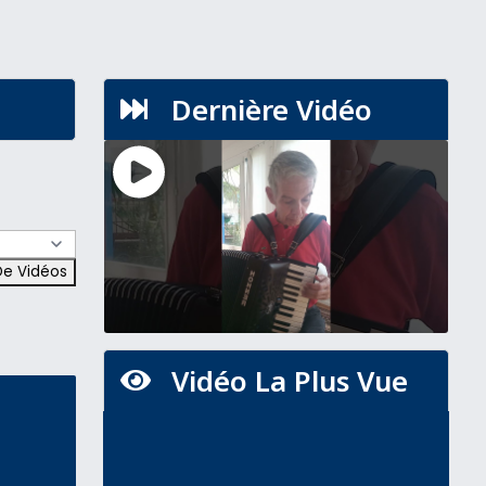
Dernière Vidéo

Vidéo La Plus Vue
