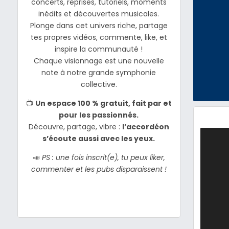
concerts, reprises, tutoriels, moments
inédits et découvertes musicales.
Plonge dans cet univers riche, partage
tes propres vidéos, commente, like, et
inspire la communauté !
Chaque visionnage est une nouvelle
note à notre grande symphonie
collective.
📺
Un espace 100 % gratuit, fait par et
pour les passionnés.
Découvre, partage, vibre :
l’accordéon
s’écoute aussi avec les yeux.
📣
PS : une fois inscrit(e), tu peux liker,
commenter et les pubs disparaissent !