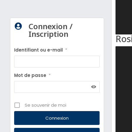
Connexion /

Inscription
Rosi
Identifiant ou e-mail
*
Mot de passe
*
Se souvenir de moi