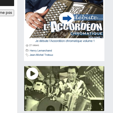
ime pas