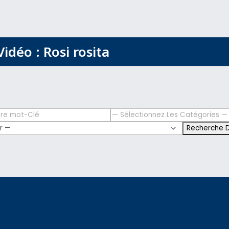
Vidéo : Rosi rosita