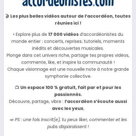
🎬
Les plus belles vidéos autour de l’accordéon, toutes
réunies ici !
• Explore plus de
17 000 vidéos
d’accordéonistes du
monde entier : concerts, reprises, tutoriels, moments
inédits et découvertes musicales.
Plonge dans cet univers riche, partage tes propres vidéos,
commente, like, et inspire la communauté !
Chaque visionnage est une nouvelle note à notre grande
symphonie collective.
📺
Un espace 100 % gratuit, fait par et pour les
passionnés.
Découvre, partage, vibre :
l’accordéon s’écoute aussi
avec les yeux.
📣
PS : une fois inscrit(e), tu peux liker, commenter et les
pubs disparaissent !