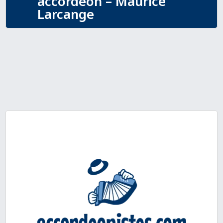
accordéon – Maurice
Larcange