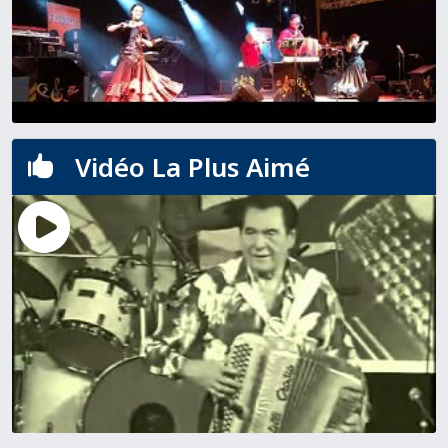
Vidéo La Plus Aimé
