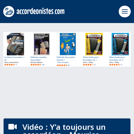
Vidéo : Y’a toujours un
