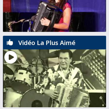
Vidéo La Plus Aimé
