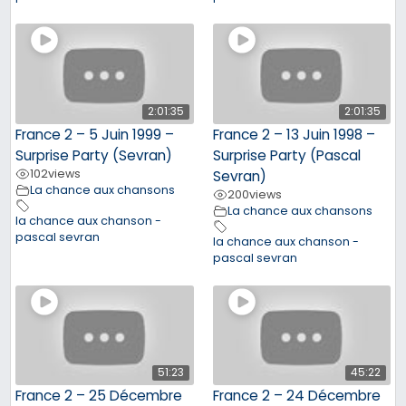
2:01:35
2:01:35
France 2 – 5 Juin 1999 –
France 2 – 13 Juin 1998 –
Surprise Party (Sevran)
Surprise Party (Pascal
102
views
Sevran)
La chance aux chansons
200
views
La chance aux chansons
la chance aux chanson -
pascal sevran
la chance aux chanson -
pascal sevran
51:23
45:22
France 2 – 25 Décembre
France 2 – 24 Décembre