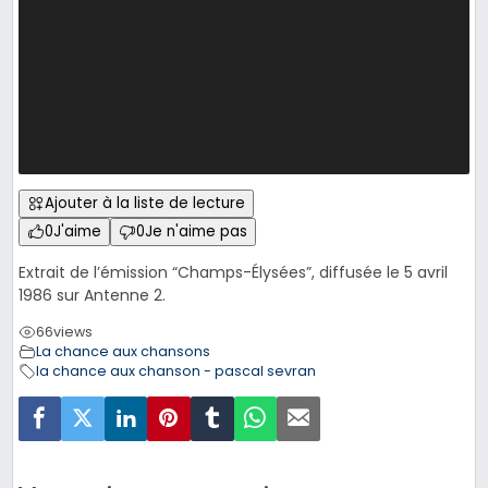
Ajouter à la liste de lecture
0
J'aime
0
Je n'aime pas
Extrait de l’émission “Champs-Élysées”, diffusée le 5 avril
1986 sur Antenne 2.
66
views
La chance aux chansons
la chance aux chanson - pascal sevran