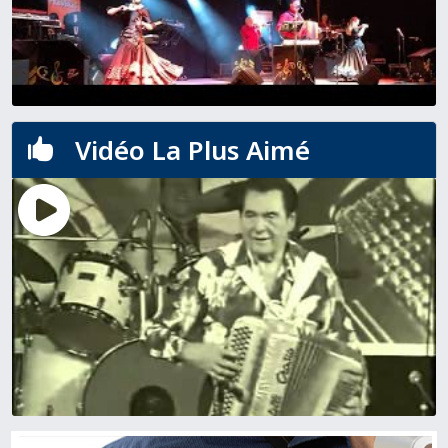
Vidéo La Plus Aimé
