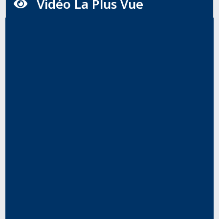
Vidéo La Plus Vue
