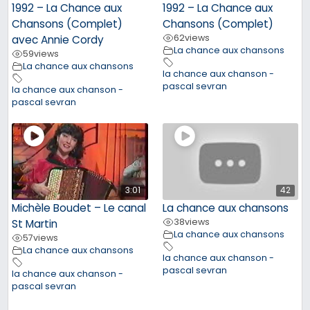
1992 – La Chance aux
1992 – La Chance aux
Chansons (Complet)
Chansons (Complet)
62
views
avec Annie Cordy
La chance aux chansons
59
views
La chance aux chansons
la chance aux chanson -
pascal sevran
la chance aux chanson -
pascal sevran
3:01
42
Michèle Boudet – Le canal
La chance aux chansons
38
views
St Martin
La chance aux chansons
57
views
La chance aux chansons
la chance aux chanson -
pascal sevran
la chance aux chanson -
pascal sevran