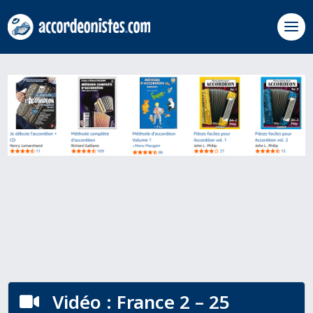
Vidéo : France 2 – 25
