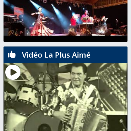
Vidéo La Plus Aimé
