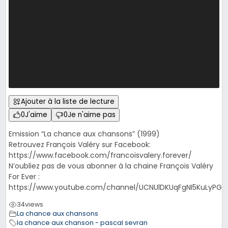
Ajouter à la liste de lecture
0
J'aime
0
Je n'aime pas
Emission “La chance aux chansons” (1999)
Retrouvez François Valéry sur Facebook:
https://www.facebook.com/francoisvalery.forever/
N’oubliez pas de vous abonner à la chaine François Valéry
For Ever :
https://www.youtube.com/channel/UCNUlDKUqFgNI5KuLyPGR
34
views
La chance aux chansons
la chance aux chanson - pascal sevran