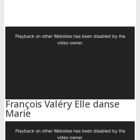
François Valéry Elle danse
Marie