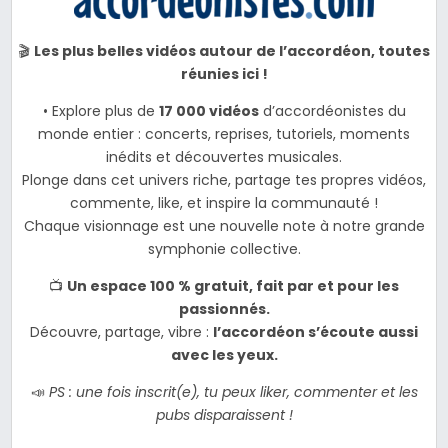
🎬
Les plus belles vidéos autour de l’accordéon, toutes
réunies ici !
• Explore plus de
17 000 vidéos
d’accordéonistes du
monde entier : concerts, reprises, tutoriels, moments
inédits et découvertes musicales.
Plonge dans cet univers riche, partage tes propres vidéos,
commente, like, et inspire la communauté !
Chaque visionnage est une nouvelle note à notre grande
symphonie collective.
📺
Un espace 100 % gratuit, fait par et pour les
passionnés.
Découvre, partage, vibre :
l’accordéon s’écoute aussi
avec les yeux.
📣
PS : une fois inscrit(e), tu peux liker, commenter et les
pubs disparaissent !