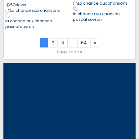
La chance aux chansons
57
views
La chance aux chansons
la chance aux chanson -
pascal sevran
la chance aux chanson -
pascal sevran
1
2
3
…
64
»
Page 1 de 64