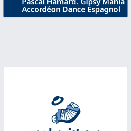
Pascal Hamard. Gipsy Mania
Accordéon Dance Espagnol