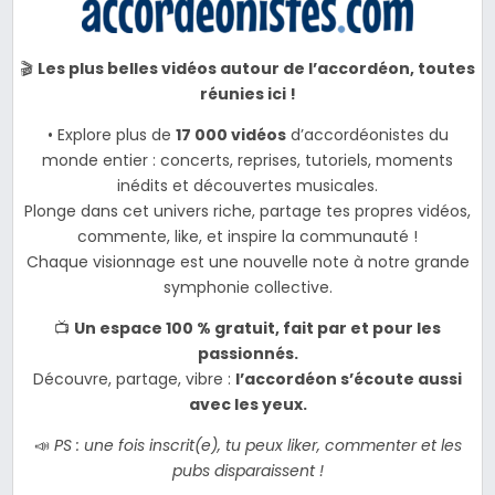
🎬
Les plus belles vidéos autour de l’accordéon, toutes
réunies ici !
• Explore plus de
17 000 vidéos
d’accordéonistes du
monde entier : concerts, reprises, tutoriels, moments
inédits et découvertes musicales.
Plonge dans cet univers riche, partage tes propres vidéos,
commente, like, et inspire la communauté !
Chaque visionnage est une nouvelle note à notre grande
symphonie collective.
📺
Un espace 100 % gratuit, fait par et pour les
passionnés.
Découvre, partage, vibre :
l’accordéon s’écoute aussi
avec les yeux.
📣
PS : une fois inscrit(e), tu peux liker, commenter et les
pubs disparaissent !