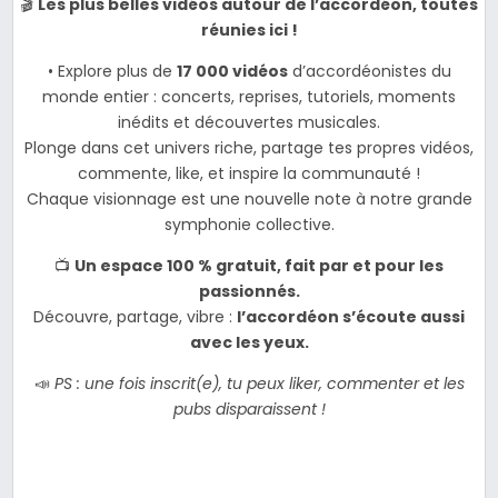
🎬
Les plus belles vidéos autour de l’accordéon, toutes
réunies ici !
• Explore plus de
17 000 vidéos
d’accordéonistes du
monde entier : concerts, reprises, tutoriels, moments
inédits et découvertes musicales.
Plonge dans cet univers riche, partage tes propres vidéos,
commente, like, et inspire la communauté !
Chaque visionnage est une nouvelle note à notre grande
symphonie collective.
📺
Un espace 100 % gratuit, fait par et pour les
passionnés.
Découvre, partage, vibre :
l’accordéon s’écoute aussi
avec les yeux.
📣
PS : une fois inscrit(e), tu peux liker, commenter et les
pubs disparaissent !