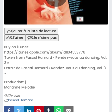
Ajouter à la liste de lecture
0
J'aime
0
Je n'aime pas
Buy on iTunes:
https://itunes.apple.com/album/id1104553776
Taken from Pascal Hamard « Rendez-vous au dancing, Vol.
3 »
Extrait de Pascal Hamard « Rendez-vous au dancing, Vol. 3
»
Production: |
Marianne Melodie
17
views
Pascal Hamard