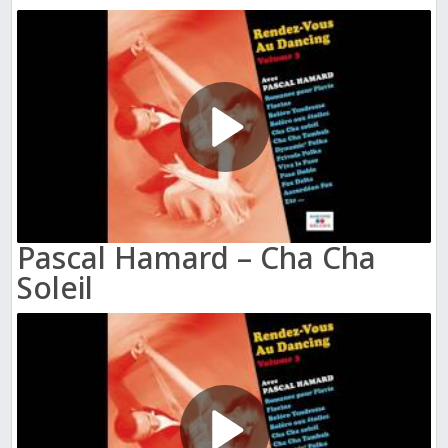
Pascal Hamard – Cha Cha
Soleil