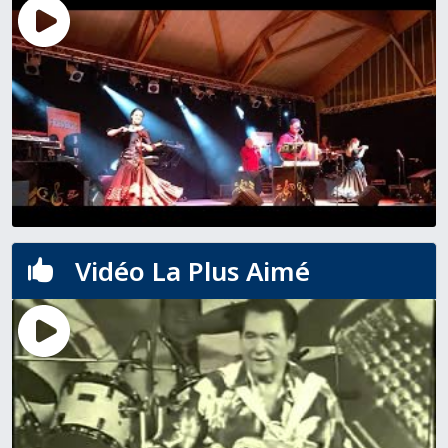
Vidéo La Plus Aimé
