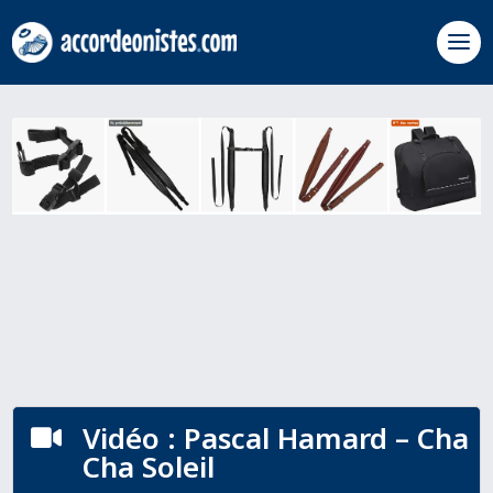
Vidéo : Pascal Hamard – Cha

Cha Soleil