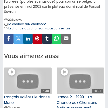
l’a créée (paroles et musique) pour son amie belge, ici
présente en mai 2002 sur le plateau dominical de Pascal
Sevran.
238
views
La chance aux chansons
la chance aux chanson - pascal sevran
Vous aimerez aussi
4:38
28:33
François Valéry Elle danse
France 2 – 1999 – La
Marie
Chance aux Chansons
34
views