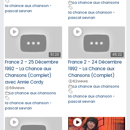
La chance aux chansons
la chance aux chanson -
pascal sevran
la chance aux chanson -
pascal sevran
51:23
45:22
France 2 – 25 Décembre
France 2 – 24 Décembre
1992 – La Chance aux
1992 – La Chance aux
Chansons (Complet)
Chansons (Complet)
62
views
avec Annie Cordy
La chance aux chansons
59
views
La chance aux chansons
la chance aux chanson -
pascal sevran
la chance aux chanson -
pascal sevran