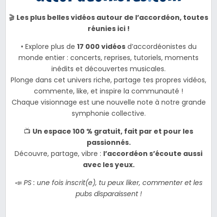
🎬
Les plus belles vidéos autour de l’accordéon, toutes
réunies ici !
• Explore plus de
17 000 vidéos
d’accordéonistes du
monde entier : concerts, reprises, tutoriels, moments
inédits et découvertes musicales.
Plonge dans cet univers riche, partage tes propres vidéos,
commente, like, et inspire la communauté !
Chaque visionnage est une nouvelle note à notre grande
symphonie collective.
📺
Un espace 100 % gratuit, fait par et pour les
passionnés.
Découvre, partage, vibre :
l’accordéon s’écoute aussi
avec les yeux.
📣
PS : une fois inscrit(e), tu peux liker, commenter et les
pubs disparaissent !