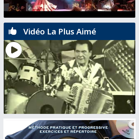
Vidéo La Plus Aimé
