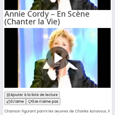
Annie Cordy – En Scène
(Chanter la Vie)
Ajouter à la liste de lecture
0
J'aime
0
Je n'aime pas
Chanson figurant parmi les œuvres de Charles Aznavour, il