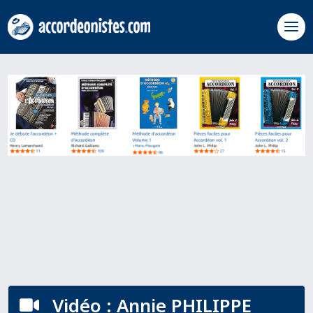
Vidéo : Annie PHILIPPE
