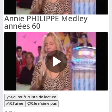
Annie PHILIPPE Medley
années 60
Ajouter à la liste de lecture
0
J'aime
0
Je n'aime pas