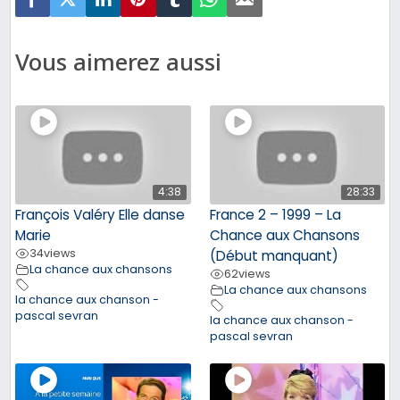
Vous aimerez aussi
4:38
28:33
François Valéry Elle danse
France 2 – 1999 – La
Marie
Chance aux Chansons
34
views
(Début manquant)
La chance aux chansons
62
views
La chance aux chansons
la chance aux chanson -
pascal sevran
la chance aux chanson -
pascal sevran