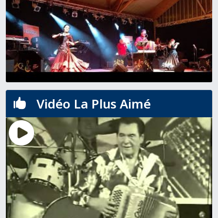
Vidéo La Plus Aimé
