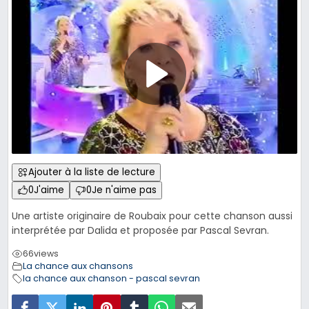
Ajouter à la liste de lecture
0
J'aime
0
Je n'aime pas
Une artiste originaire de Roubaix pour cette chanson aussi
interprétée par Dalida et proposée par Pascal Sevran.
66
views
La chance aux chansons
la chance aux chanson - pascal sevran