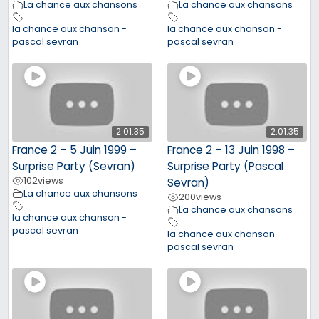
La chance aux chansons
La chance aux chansons
la chance aux chanson -
la chance aux chanson -
pascal sevran
pascal sevran
2:01:35
2:01:35
France 2 – 5 Juin 1999 –
France 2 – 13 Juin 1998 –
Surprise Party (Sevran)
Surprise Party (Pascal
102
views
Sevran)
La chance aux chansons
200
views
La chance aux chansons
la chance aux chanson -
pascal sevran
la chance aux chanson -
pascal sevran