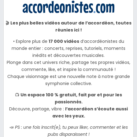
🎬
Les plus belles vidéos autour de l’accordéon, toutes
réunies ici !
• Explore plus de
17 000 vidéos
d’accordéonistes du
monde entier : concerts, reprises, tutoriels, moments
inédits et découvertes musicales.
Plonge dans cet univers riche, partage tes propres vidéos,
commente, like, et inspire la communauté !
Chaque visionnage est une nouvelle note à notre grande
symphonie collective.
📺
Un espace 100 % gratuit, fait par et pour les
passionnés.
Découvre, partage, vibre :
l’accordéon s’écoute aussi
avec les yeux.
📣
PS : une fois inscrit(e), tu peux liker, commenter et les
pubs disparaissent !