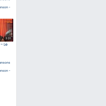
anson -
3:01
 – Le
ansons
anson -