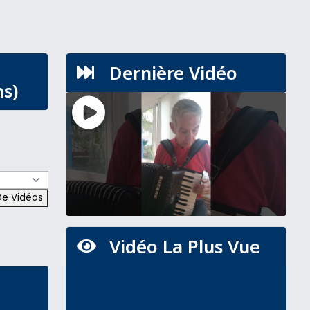
Dernière Vidéo

s)
Vidéo La Plus Vue
