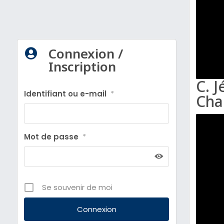
Connexion /

Inscription
C. J
Identifiant ou e-mail
*
Cha
Mot de passe
*
Se souvenir de moi