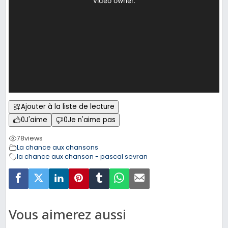
Ajouter à la liste de lecture
0
J'aime
0
Je n'aime pas
78
views
La chance aux chansons
la chance aux chanson - pascal sevran
Vous aimerez aussi