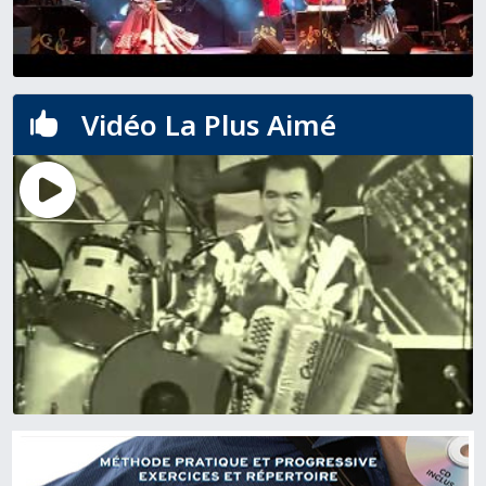
Vidéo La Plus Aimé
