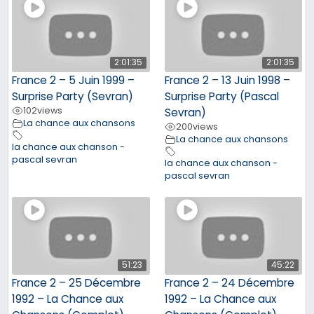
2:01:35
2:01:35
France 2 – 5 Juin 1999 –
France 2 – 13 Juin 1998 –
Surprise Party (Sevran)
Surprise Party (Pascal
102
views
Sevran)
La chance aux chansons
200
views
La chance aux chansons
la chance aux chanson -
pascal sevran
la chance aux chanson -
pascal sevran
51:23
45:22
France 2 – 25 Décembre
France 2 – 24 Décembre
1992 – La Chance aux
1992 – La Chance aux