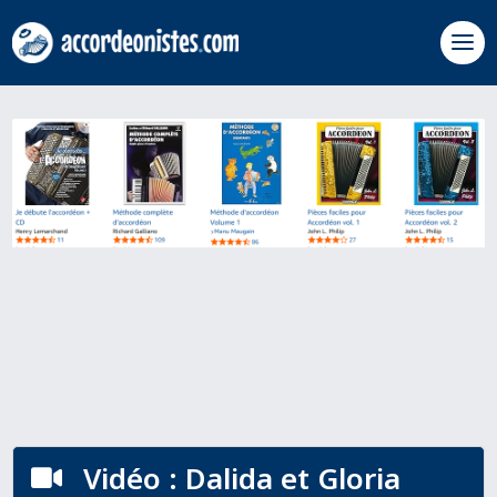
Vidéo : Dalida et Gloria
