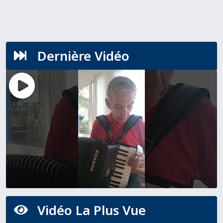
Dernière Vidéo

Vidéo La Plus Vue
