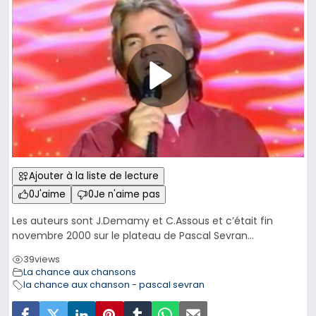
Ajouter à la liste de lecture
0
J'aime
0
Je n'aime pas
Les auteurs sont J.Demamy et C.Assous et c’était fin
novembre 2000 sur le plateau de Pascal Sevran…
39
views
La chance aux chansons
la chance aux chanson - pascal sevran