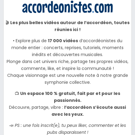
🎬
Les plus belles vidéos autour de l’accordéon, toutes
réunies ici !
• Explore plus de
17 000 vidéos
d’accordéonistes du
monde entier : concerts, reprises, tutoriels, moments
inédits et découvertes musicales.
Plonge dans cet univers riche, partage tes propres vidéos,
commente, like, et inspire la communauté !
Chaque visionnage est une nouvelle note à notre grande
symphonie collective.
📺
Un espace 100 % gratuit, fait par et pour les
passionnés.
Découvre, partage, vibre :
l’accordéon s’écoute aussi
avec les yeux.
📣
PS : une fois inscrit(e), tu peux liker, commenter et les
pubs disparaissent !