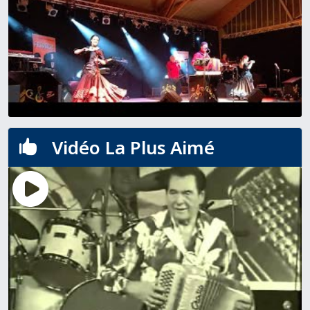
Vidéo La Plus Aimé
