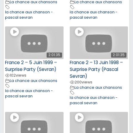
La chance aux chansons
La chance aux chansons
la chance aux chanson -
la chance aux chanson -
pascal sevran
pascal sevran
2:01:35
2:01:35
France 2 – 5 Juin 1999 –
France 2 – 13 Juin 1998 –
Surprise Party (Sevran)
Surprise Party (Pascal
102
views
Sevran)
La chance aux chansons
200
views
La chance aux chansons
la chance aux chanson -
pascal sevran
la chance aux chanson -
pascal sevran