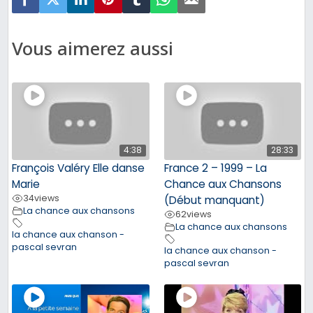
Vous aimerez aussi
4:38
28:33
François Valéry Elle danse
France 2 – 1999 – La
Marie
Chance aux Chansons
34
views
(Début manquant)
La chance aux chansons
62
views
La chance aux chansons
la chance aux chanson -
pascal sevran
la chance aux chanson -
pascal sevran