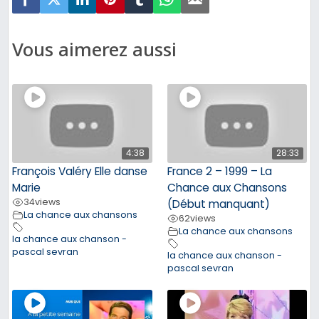
Vous aimerez aussi
4:38
28:33
François Valéry Elle danse
France 2 – 1999 – La
Marie
Chance aux Chansons
34
views
(Début manquant)
La chance aux chansons
62
views
La chance aux chansons
la chance aux chanson -
pascal sevran
la chance aux chanson -
pascal sevran