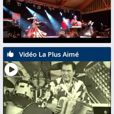
Vidéo La Plus Aimé
