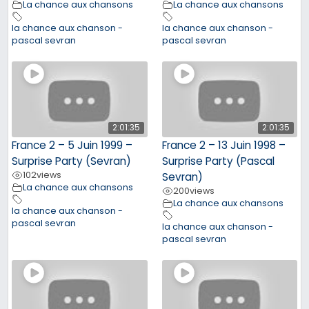
La chance aux chansons
La chance aux chansons
la chance aux chanson -
la chance aux chanson -
pascal sevran
pascal sevran
2:01:35
2:01:35
France 2 – 5 Juin 1999 –
France 2 – 13 Juin 1998 –
Surprise Party (Sevran)
Surprise Party (Pascal
102
views
Sevran)
La chance aux chansons
200
views
La chance aux chansons
la chance aux chanson -
pascal sevran
la chance aux chanson -
pascal sevran