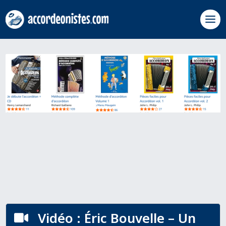
Vidéo : Éric Bouvelle – Un
