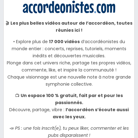
🎬
Les plus belles vidéos autour de l’accordéon, toutes
réunies ici !
• Explore plus de
17 000 vidéos
d’accordéonistes du
monde entier : concerts, reprises, tutoriels, moments
inédits et découvertes musicales.
Plonge dans cet univers riche, partage tes propres vidéos,
commente, like, et inspire la communauté !
Chaque visionnage est une nouvelle note à notre grande
symphonie collective.
📺
Un espace 100 % gratuit, fait par et pour les
passionnés.
Découvre, partage, vibre :
l’accordéon s’écoute aussi
avec les yeux.
📣
PS : une fois inscrit(e), tu peux liker, commenter et les
pubs disparaissent !