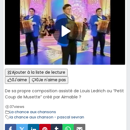
Ajouter à la liste de lecture
0
J'aime
0
Je n'aime pas
De sa propre composition assisté de Louis Ledrich ou “Petit
Coup de Musette” créé par Aimable ?
37
views
La chance aux chansons
la chance aux chanson - pascal sevran