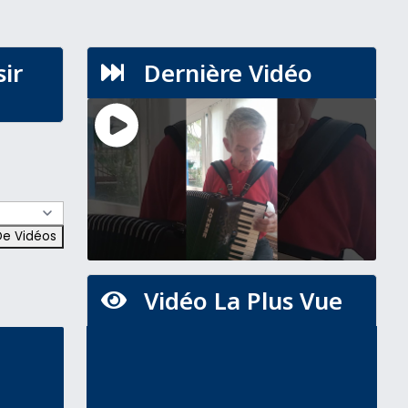
sir
Dernière Vidéo

Vidéo La Plus Vue
