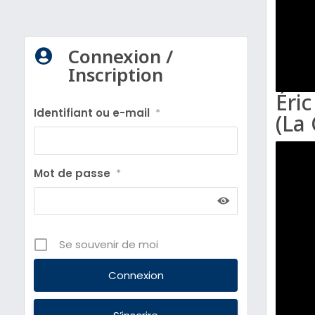
Connexion /

Inscription
Éric
Identifiant ou e-mail
*
(La
Mot de passe
*
Se souvenir de moi