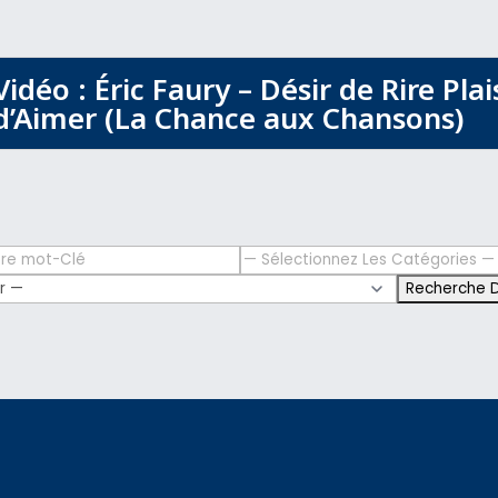
Vidéo : Éric Faury – Désir de Rire Plai
d’Aimer (La Chance aux Chansons)