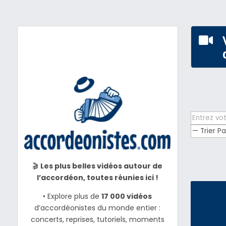

🎬
Les plus belles vidéos autour de
l’accordéon, toutes réunies ici !
• Explore plus de
17 000 vidéos
d’accordéonistes du monde entier :
concerts, reprises, tutoriels, moments