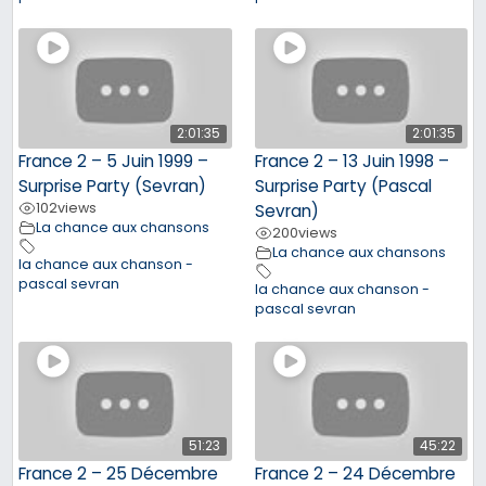
2:01:35
2:01:35
France 2 – 5 Juin 1999 –
France 2 – 13 Juin 1998 –
Surprise Party (Sevran)
Surprise Party (Pascal
102
views
Sevran)
La chance aux chansons
200
views
La chance aux chansons
la chance aux chanson -
pascal sevran
la chance aux chanson -
pascal sevran
51:23
45:22
France 2 – 25 Décembre
France 2 – 24 Décembre