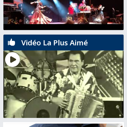
Vidéo La Plus Aimé
