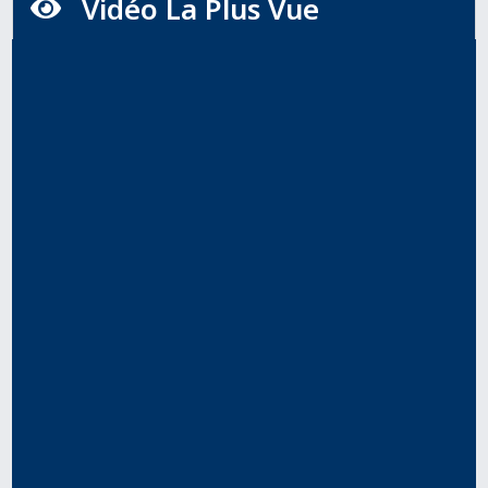
Vidéo La Plus Vue
