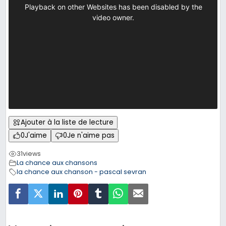
Ajouter à la liste de lecture
0
J'aime
0
Je n'aime pas
31
views
La chance aux chansons
la chance aux chanson - pascal sevran