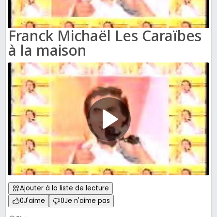
Franck Michaël Les Caraïbes
à la maison
Ajouter à la liste de lecture
0
J'aime
0
Je n'aime pas