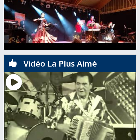
Vidéo La Plus Aimé
