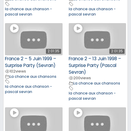
la chance aux chanson -
la chance aux chanson -
pascal sevran
pascal sevran
2:01:35
2:01:35
France 2 – 5 Juin 1999 –
France 2 – 13 Juin 1998 –
Surprise Party (Sevran)
Surprise Party (Pascal
102
views
Sevran)
La chance aux chansons
200
views
La chance aux chansons
la chance aux chanson -
pascal sevran
la chance aux chanson -
pascal sevran