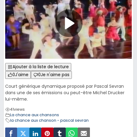
Ajouter à la liste de lecture
0
J'aime
0
Je n'aime pas
Court générique dynamique proposé par Pascal Sevran
dans une de ses émissions ou peut-être Michel Drucker
lui-même.
41
views
La chance aux chansons
la chance aux chanson - pascal sevran