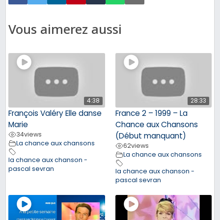
Vous aimerez aussi
4:38
28:33
François Valéry Elle danse
France 2 – 1999 – La
Marie
Chance aux Chansons
34
views
(Début manquant)
La chance aux chansons
62
views
La chance aux chansons
la chance aux chanson -
pascal sevran
la chance aux chanson -
pascal sevran