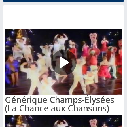
Générique Champs-Élysées
(La Chance aux Chansons)