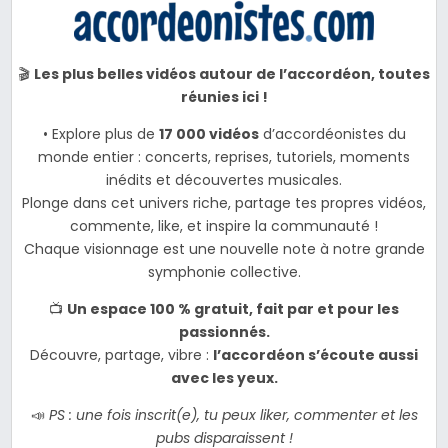
🎬
Les plus belles vidéos autour de l’accordéon, toutes
réunies ici !
• Explore plus de
17 000 vidéos
d’accordéonistes du
monde entier : concerts, reprises, tutoriels, moments
inédits et découvertes musicales.
Plonge dans cet univers riche, partage tes propres vidéos,
commente, like, et inspire la communauté !
Chaque visionnage est une nouvelle note à notre grande
symphonie collective.
📺
Un espace 100 % gratuit, fait par et pour les
passionnés.
Découvre, partage, vibre :
l’accordéon s’écoute aussi
avec les yeux.
📣
PS : une fois inscrit(e), tu peux liker, commenter et les
pubs disparaissent !