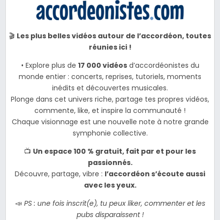
🎬
Les plus belles vidéos autour de l’accordéon, toutes
réunies ici !
• Explore plus de
17 000 vidéos
d’accordéonistes du
monde entier : concerts, reprises, tutoriels, moments
inédits et découvertes musicales.
Plonge dans cet univers riche, partage tes propres vidéos,
commente, like, et inspire la communauté !
Chaque visionnage est une nouvelle note à notre grande
symphonie collective.
📺
Un espace 100 % gratuit, fait par et pour les
passionnés.
Découvre, partage, vibre :
l’accordéon s’écoute aussi
avec les yeux.
📣
PS : une fois inscrit(e), tu peux liker, commenter et les
pubs disparaissent !