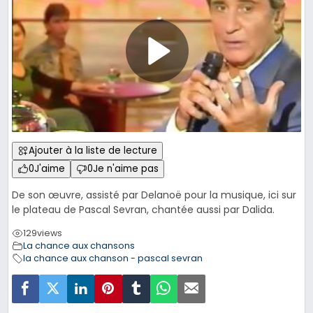
Ajouter à la liste de lecture
0
J'aime
0
Je n'aime pas
De son œuvre, assisté par Delanoë pour la musique, ici sur
le plateau de Pascal Sevran, chantée aussi par Dalida.
129
views
La chance aux chansons
la chance aux chanson - pascal sevran