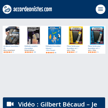
Vidéo : Gilbert Bécaud – Je
