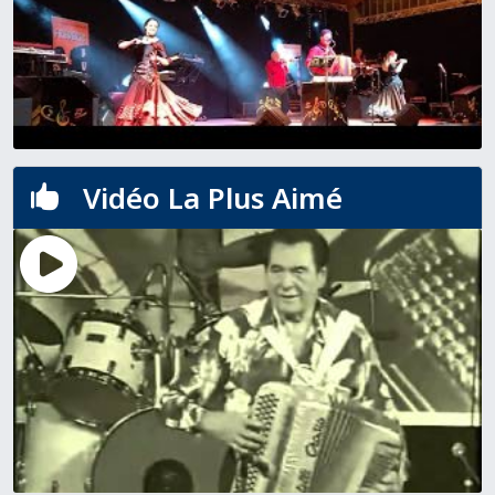
Vidéo La Plus Aimé
