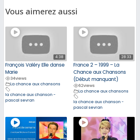
Vous aimerez aussi
4:38
28:33
François Valéry Elle danse
France 2 – 1999 – La
Marie
Chance aux Chansons
34
views
(Début manquant)
La chance aux chansons
62
views
La chance aux chansons
la chance aux chanson -
pascal sevran
la chance aux chanson -
pascal sevran