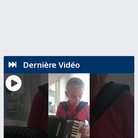
Dernière Vidéo
