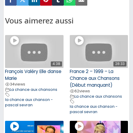
Vous aimerez aussi
4:38
28:33
François Valéry Elle danse
France 2 – 1999 – La
Marie
Chance aux Chansons
34
views
(Début manquant)
La chance aux chansons
62
views
La chance aux chansons
la chance aux chanson -
pascal sevran
la chance aux chanson -
pascal sevran