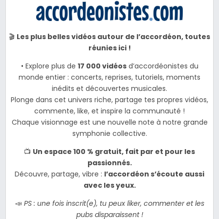
🎬
Les plus belles vidéos autour de l’accordéon, toutes
réunies ici !
• Explore plus de
17 000 vidéos
d’accordéonistes du
monde entier : concerts, reprises, tutoriels, moments
inédits et découvertes musicales.
Plonge dans cet univers riche, partage tes propres vidéos,
commente, like, et inspire la communauté !
Chaque visionnage est une nouvelle note à notre grande
symphonie collective.
📺
Un espace 100 % gratuit, fait par et pour les
passionnés.
Découvre, partage, vibre :
l’accordéon s’écoute aussi
avec les yeux.
📣
PS : une fois inscrit(e), tu peux liker, commenter et les
pubs disparaissent !