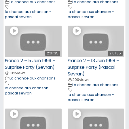
La chance aux chansons
La chance aux chansons
la chance aux chanson -
la chance aux chanson -
pascal sevran
pascal sevran
2:01:35
2:01:35
France 2 – 5 Juin 1999 –
France 2 – 13 Juin 1998 –
Surprise Party (Sevran)
Surprise Party (Pascal
102
views
Sevran)
La chance aux chansons
200
views
La chance aux chansons
la chance aux chanson -
pascal sevran
la chance aux chanson -
pascal sevran