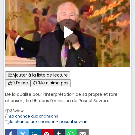
Ajouter à la liste de lecture
0
J'aime
0
Je n'aime pas
De la qualité pour l’interprétation de sa propre et rare
chanson, fin 96 dans l’émission de Pascal Sevran.
38
views
La chance aux chansons
la chance aux chanson - pascal sevran