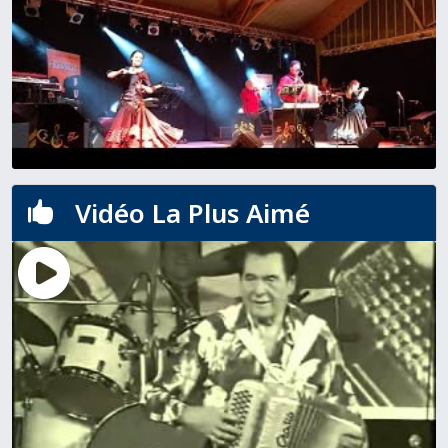
Vidéo La Plus Aimé
