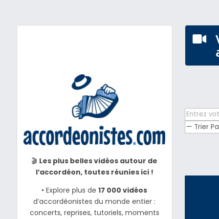

🎬
Les plus belles vidéos autour de
l’accordéon, toutes réunies ici !
• Explore plus de
17 000 vidéos
d’accordéonistes du monde entier :
concerts, reprises, tutoriels, moments