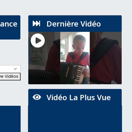
hance
Dernière Vidéo

Vidéo La Plus Vue
