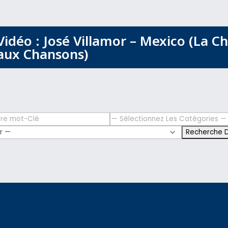
Vidéo : José Villamor – Mexico (La C
aux Chansons)