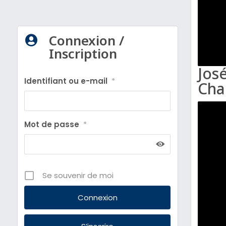
Connexion /

Inscription
Jos
Identifiant ou e-mail
*
Cha
Mot de passe
*
Se souvenir de moi