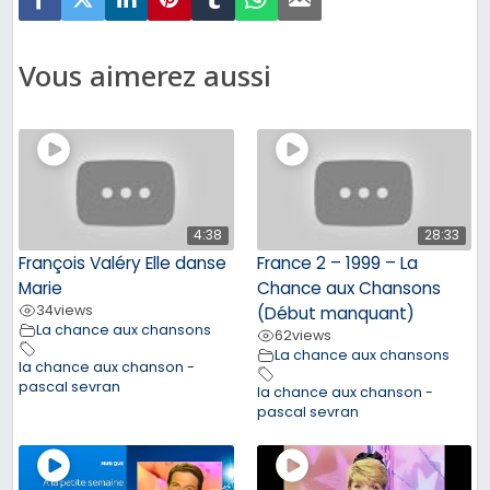
Vous aimerez aussi
4:38
28:33
François Valéry Elle danse
France 2 – 1999 – La
Marie
Chance aux Chansons
34
views
(Début manquant)
La chance aux chansons
62
views
La chance aux chansons
la chance aux chanson -
pascal sevran
la chance aux chanson -
pascal sevran