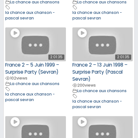
La chance aux chansons
La chance aux chansons
la chance aux chanson -
la chance aux chanson -
pascal sevran
pascal sevran
2:01:35
2:01:35
France 2 – 5 Juin 1999 –
France 2 – 13 Juin 1998 –
Surprise Party (Sevran)
Surprise Party (Pascal
102
views
Sevran)
La chance aux chansons
200
views
La chance aux chansons
la chance aux chanson -
pascal sevran
la chance aux chanson -
pascal sevran