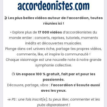
🎬
Les plus belles vidéos autour de l’accordéon, toutes
réunies ici !
• Explore plus de
17 000 vidéos
d’accordéonistes du
monde entier : concerts, reprises, tutoriels, moments
inédits et découvertes musicales.
Plonge dans cet univers riche, partage tes propres vidéos,
commente, like, et inspire la communauté !
Chaque visionnage est une nouvelle note à notre grande
symphonie collective.
📺
Un espace 100 % gratuit, fait par et pour les
passionnés.
Découvre, partage, vibre :
l’accordéon s’écoute aussi
avec les yeux.
📣
PS : une fois inscrit(e), tu peux liker, commenter et les
pubs disparaissent !