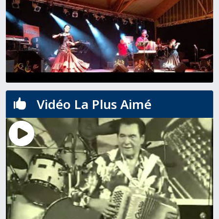
Vidéo La Plus Aimé
