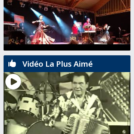
Vidéo La Plus Aimé
