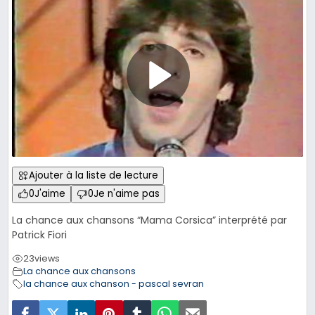
Ajouter à la liste de lecture
0
J'aime
0
Je n'aime pas
La chance aux chansons “Mama Corsica” interprété par
Patrick Fiori
23
views
La chance aux chansons
la chance aux chanson - pascal sevran