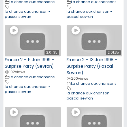
La chance aux chansons
La chance aux chansons
la chance aux chanson -
la chance aux chanson -
pascal sevran
pascal sevran
2:01:35
2:01:35
France 2 – 5 Juin 1999 –
France 2 – 13 Juin 1998 –
Surprise Party (Sevran)
Surprise Party (Pascal
102
views
Sevran)
La chance aux chansons
200
views
La chance aux chansons
la chance aux chanson -
pascal sevran
la chance aux chanson -
pascal sevran