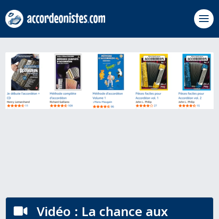
Vidéo : La chance aux
