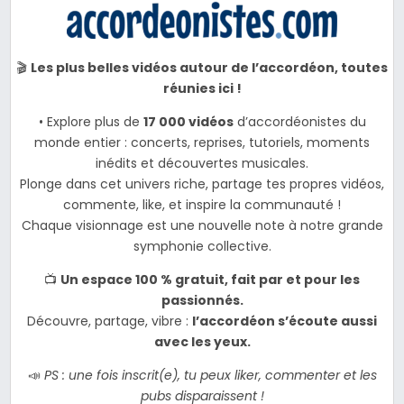
🎬
Les plus belles vidéos autour de l’accordéon, toutes
réunies ici !
• Explore plus de
17 000 vidéos
d’accordéonistes du
monde entier : concerts, reprises, tutoriels, moments
inédits et découvertes musicales.
Plonge dans cet univers riche, partage tes propres vidéos,
commente, like, et inspire la communauté !
Chaque visionnage est une nouvelle note à notre grande
symphonie collective.
📺
Un espace 100 % gratuit, fait par et pour les
passionnés.
Découvre, partage, vibre :
l’accordéon s’écoute aussi
avec les yeux.
📣
PS : une fois inscrit(e), tu peux liker, commenter et les
pubs disparaissent !