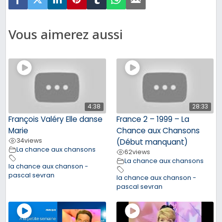
Vous aimerez aussi
4:38
28:33
François Valéry Elle danse
France 2 – 1999 – La
Marie
Chance aux Chansons
34
views
(Début manquant)
La chance aux chansons
62
views
La chance aux chansons
la chance aux chanson -
pascal sevran
la chance aux chanson -
pascal sevran