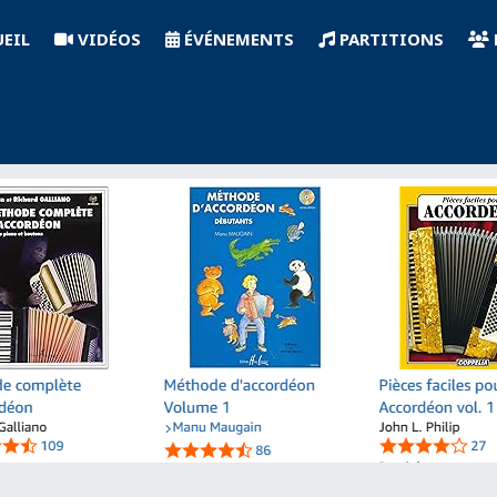
EIL
VIDÉOS
ÉVÉNEMENTS
PARTITIONS