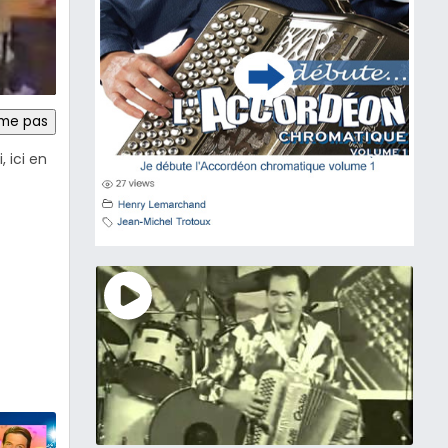
ime pas
, ici en