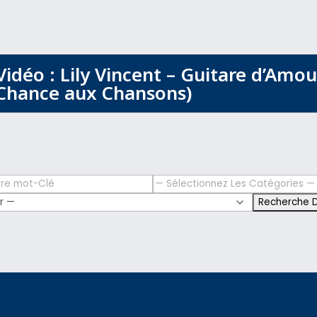
Vidéo : Lily Vincent – Guitare d’Amou
Chance aux Chansons)