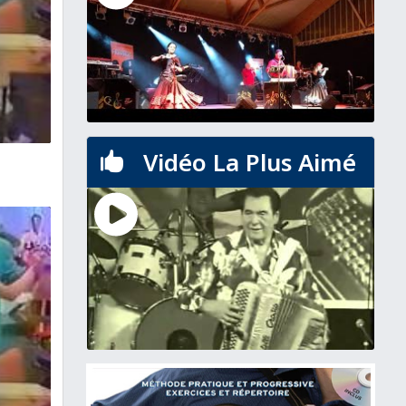
Vidéo La Plus Aimé
