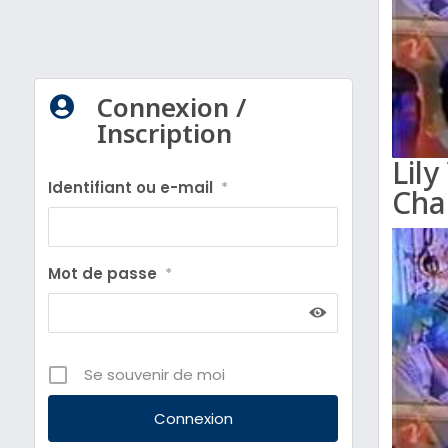
Connexion /

Inscription
Lil
Identifiant ou e-mail
*
Cha
Mot de passe
*
Se souvenir de moi