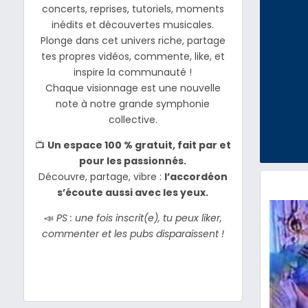
concerts, reprises, tutoriels, moments
inédits et découvertes musicales.
Plonge dans cet univers riche, partage
tes propres vidéos, commente, like, et
inspire la communauté !
Chaque visionnage est une nouvelle
note à notre grande symphonie
collective.
📺
Un espace 100 % gratuit, fait par et
pour les passionnés.
Découvre, partage, vibre :
l’accordéon
s’écoute aussi avec les yeux.
📣
PS : une fois inscrit(e), tu peux liker,
commenter et les pubs disparaissent !