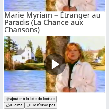
Marie Myriam – Étranger au
Paradis (La Chance aux
Chansons)
Ajouter à la liste de lecture
0
J'aime
0
Je n'aime pas