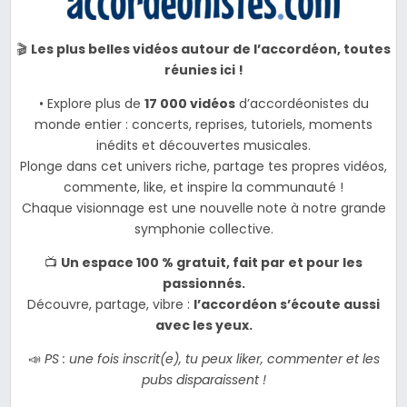
🎬
Les plus belles vidéos autour de l’accordéon, toutes
réunies ici !
• Explore plus de
17 000 vidéos
d’accordéonistes du
monde entier : concerts, reprises, tutoriels, moments
inédits et découvertes musicales.
Plonge dans cet univers riche, partage tes propres vidéos,
commente, like, et inspire la communauté !
Chaque visionnage est une nouvelle note à notre grande
symphonie collective.
📺
Un espace 100 % gratuit, fait par et pour les
passionnés.
Découvre, partage, vibre :
l’accordéon s’écoute aussi
avec les yeux.
📣
PS : une fois inscrit(e), tu peux liker, commenter et les
pubs disparaissent !