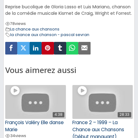
Reprise bucolique de Gloria Lasso et Luis Mariano, chanson
de la comédie musicale Kismet de Craig, Wright et Forrest.
78
views
La chance aux chansons
la chance aux chanson - pascal sevran
Vous aimerez aussi
4:38
28:33
François Valéry Elle danse
France 2 – 1999 – La
Marie
Chance aux Chansons
34
views
(Début manquant)