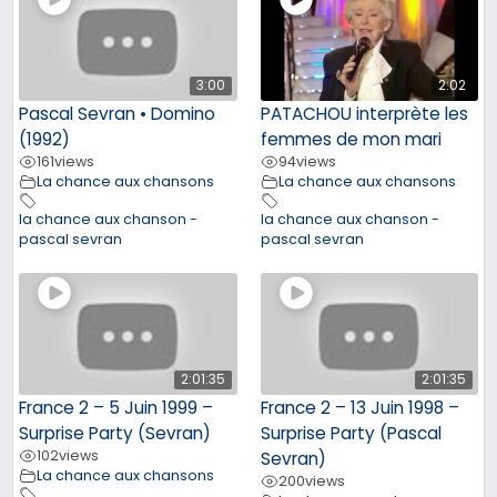
3:00
2:02
Pascal Sevran • Domino
PATACHOU interprète les
(1992)
femmes de mon mari
161
views
94
views
La chance aux chansons
La chance aux chansons
la chance aux chanson -
la chance aux chanson -
pascal sevran
pascal sevran
2:01:35
2:01:35
France 2 – 5 Juin 1999 –
France 2 – 13 Juin 1998 –
Surprise Party (Sevran)
Surprise Party (Pascal
102
views
Sevran)
La chance aux chansons
200
views