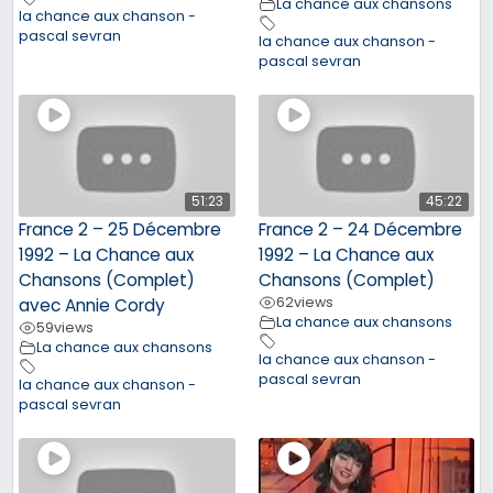
La chance aux chansons
la chance aux chanson -
pascal sevran
la chance aux chanson -
pascal sevran
51:23
45:22
France 2 – 25 Décembre
France 2 – 24 Décembre
1992 – La Chance aux
1992 – La Chance aux
Chansons (Complet)
Chansons (Complet)
62
views
avec Annie Cordy
La chance aux chansons
59
views
La chance aux chansons
la chance aux chanson -
pascal sevran
la chance aux chanson -
pascal sevran