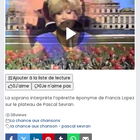
Ajouter à la liste de lecture
0
J'aime
0
Je n'aime pas
La soprano interprète l’opérette éponyme de Francis Lopez
sur le plateau de Pascal Sevran.
38
views
La chance aux chansons
la chance aux chanson - pascal sevran