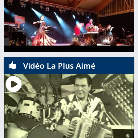
Vidéo La Plus Aimé
