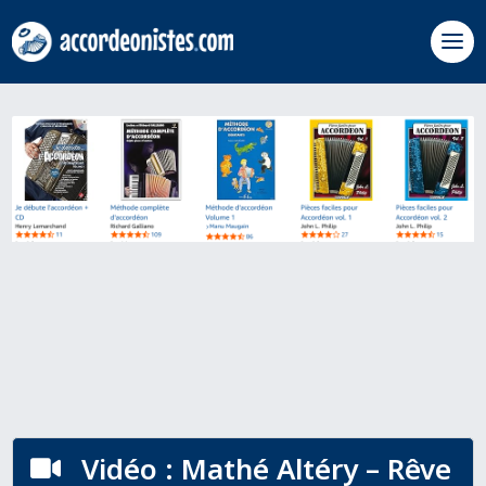
Vidéo : Mathé Altéry – Rêve
