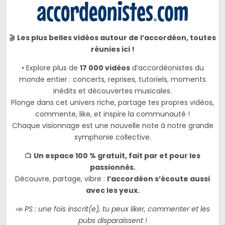
🎬
Les plus belles vidéos autour de l’accordéon, toutes
réunies ici !
• Explore plus de
17 000 vidéos
d’accordéonistes du
monde entier : concerts, reprises, tutoriels, moments
inédits et découvertes musicales.
Plonge dans cet univers riche, partage tes propres vidéos,
commente, like, et inspire la communauté !
Chaque visionnage est une nouvelle note à notre grande
symphonie collective.
📺
Un espace 100 % gratuit, fait par et pour les
passionnés.
Découvre, partage, vibre :
l’accordéon s’écoute aussi
avec les yeux.
📣
PS : une fois inscrit(e), tu peux liker, commenter et les
pubs disparaissent !