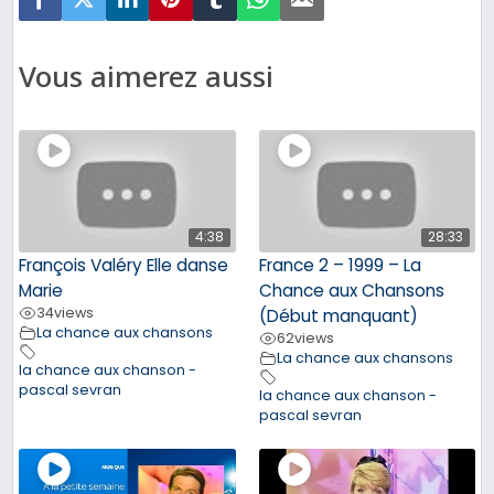
Vous aimerez aussi
4:38
28:33
François Valéry Elle danse
France 2 – 1999 – La
Marie
Chance aux Chansons
34
views
(Début manquant)
La chance aux chansons
62
views
La chance aux chansons
la chance aux chanson -
pascal sevran
la chance aux chanson -
pascal sevran