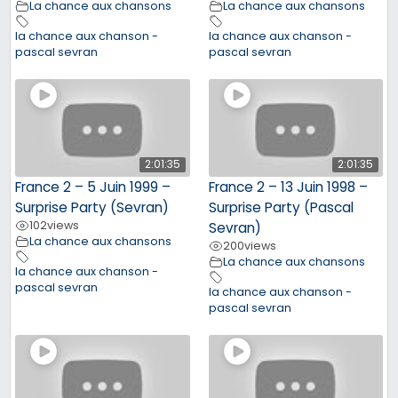
La chance aux chansons
La chance aux chansons
la chance aux chanson -
la chance aux chanson -
pascal sevran
pascal sevran
2:01:35
2:01:35
France 2 – 5 Juin 1999 –
France 2 – 13 Juin 1998 –
Surprise Party (Sevran)
Surprise Party (Pascal
102
views
Sevran)
La chance aux chansons
200
views
La chance aux chansons
la chance aux chanson -
pascal sevran
la chance aux chanson -
pascal sevran