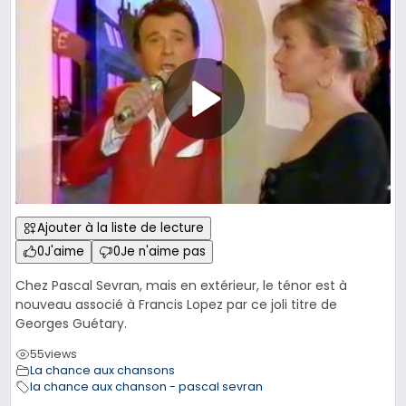
Ajouter à la liste de lecture
0
J'aime
0
Je n'aime pas
Chez Pascal Sevran, mais en extérieur, le ténor est à
nouveau associé à Francis Lopez par ce joli titre de
Georges Guétary.
55
views
La chance aux chansons
la chance aux chanson - pascal sevran