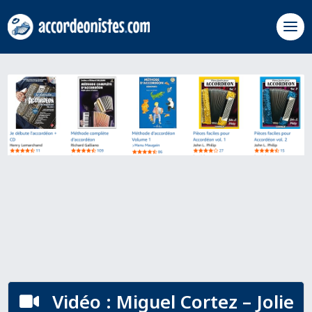
Vidéo : Miguel Cortez – Jolie
