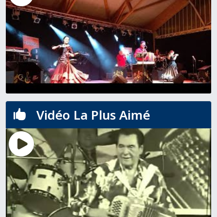
Vidéo La Plus Aimé
