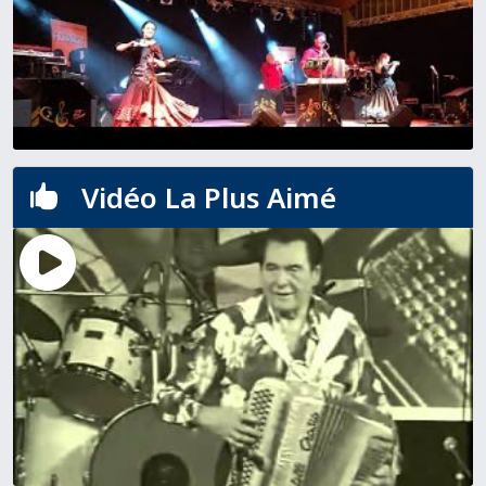
Vidéo La Plus Aimé
