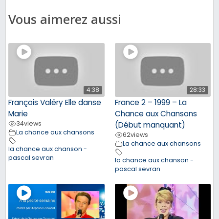
Vous aimerez aussi
4:38
28:33
François Valéry Elle danse
France 2 – 1999 – La
Marie
Chance aux Chansons
34
views
(Début manquant)
La chance aux chansons
62
views
La chance aux chansons
la chance aux chanson -
pascal sevran
la chance aux chanson -
pascal sevran