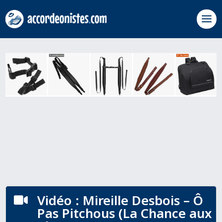
Vidéo : Mireille Desbois – Ô

Pas Pitchous (La Chance aux