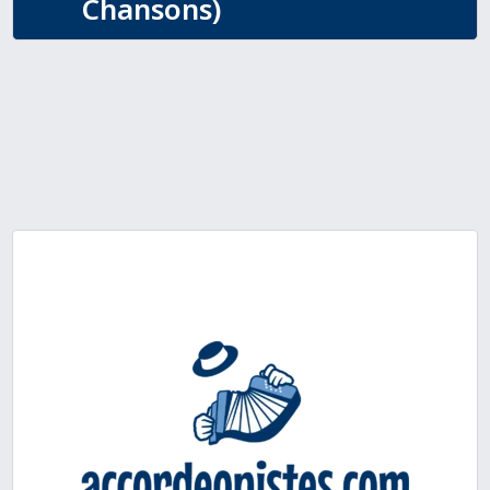
Chansons)