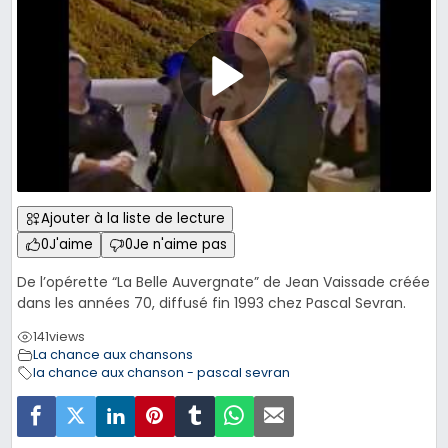
Ajouter à la liste de lecture
0
J'aime
0
Je n'aime pas
De l’opérette “La Belle Auvergnate” de Jean Vaissade créée
dans les années 70, diffusé fin 1993 chez Pascal Sevran.
141
views
La chance aux chansons
la chance aux chanson - pascal sevran