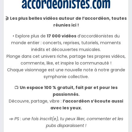
🎬
Les plus belles vidéos autour de l’accordéon, toutes
réunies ici !
• Explore plus de
17 000 vidéos
d’accordéonistes du
monde entier : concerts, reprises, tutoriels, moments
inédits et découvertes musicales.
Plonge dans cet univers riche, partage tes propres vidéos,
commente, like, et inspire la communauté !
Chaque visionnage est une nouvelle note à notre grande
symphonie collective.
📺
Un espace 100 % gratuit, fait par et pour les
passionnés.
Découvre, partage, vibre :
l’accordéon s’écoute aussi
avec les yeux.
📣
PS : une fois inscrit(e), tu peux liker, commenter et les
pubs disparaissent !