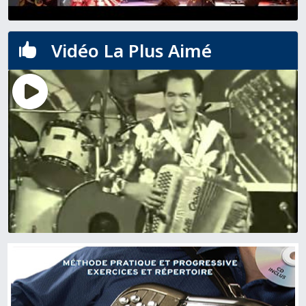
Vidéo La Plus Aimé
