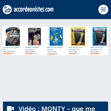
Vidéo : MONTY – que me
