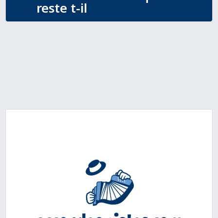
reste t-il