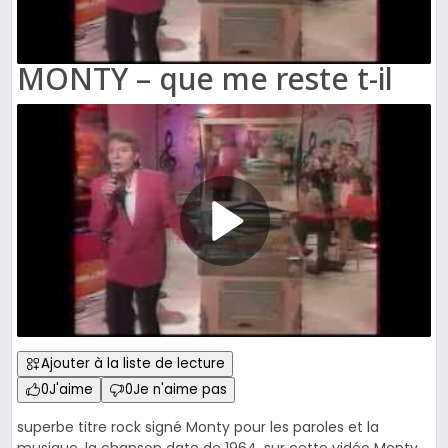
MONTY – que me reste t-il
Ajouter à la liste de lecture
0
J'aime
0
Je n'aime pas
superbe titre rock signé Monty pour les paroles et la