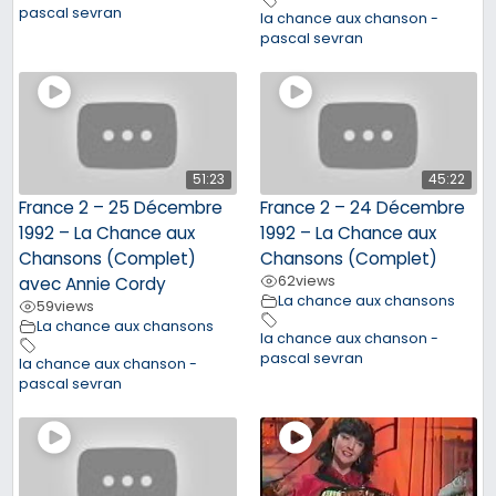
pascal sevran
la chance aux chanson -
pascal sevran
51:23
45:22
France 2 – 25 Décembre
France 2 – 24 Décembre
1992 – La Chance aux
1992 – La Chance aux
Chansons (Complet)
Chansons (Complet)
62
views
avec Annie Cordy
La chance aux chansons
59
views
La chance aux chansons
la chance aux chanson -
pascal sevran
la chance aux chanson -
pascal sevran