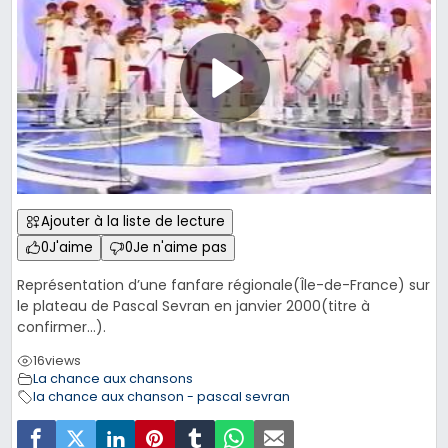
Ajouter à la liste de lecture
0
J'aime
0
Je n'aime pas
Représentation d’une fanfare régionale(Île-de-France) sur
le plateau de Pascal Sevran en janvier 2000(titre à
confirmer…).
16
views
La chance aux chansons
la chance aux chanson - pascal sevran