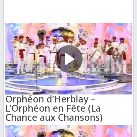
Orphéon d’Herblay –
L’Orphéon en Fête (La
Chance aux Chansons)