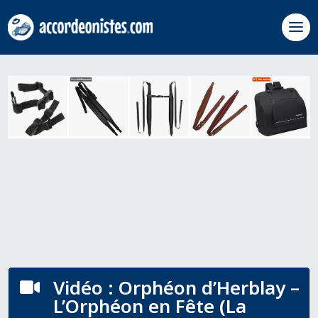
Vidéo : Orphéon d’Herblay –

L’Orphéon en Fête (La