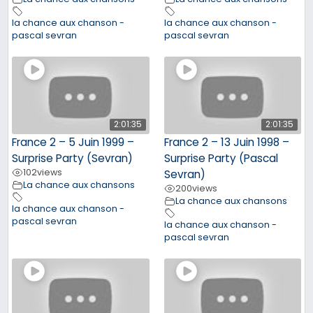
la chance aux chanson -
la chance aux chanson -
pascal sevran
pascal sevran
2:01:35
2:01:35
France 2 – 5 Juin 1999 –
France 2 – 13 Juin 1998 –
Surprise Party (Sevran)
Surprise Party (Pascal
102
views
Sevran)
La chance aux chansons
200
views
La chance aux chansons
la chance aux chanson -
pascal sevran
la chance aux chanson -
pascal sevran