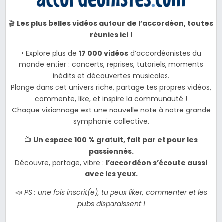
🎬
Les plus belles vidéos autour de l’accordéon, toutes
réunies ici !
• Explore plus de
17 000 vidéos
d’accordéonistes du
monde entier : concerts, reprises, tutoriels, moments
inédits et découvertes musicales.
Plonge dans cet univers riche, partage tes propres vidéos,
commente, like, et inspire la communauté !
Chaque visionnage est une nouvelle note à notre grande
symphonie collective.
📺
Un espace 100 % gratuit, fait par et pour les
passionnés.
Découvre, partage, vibre :
l’accordéon s’écoute aussi
avec les yeux.
📣
PS : une fois inscrit(e), tu peux liker, commenter et les
pubs disparaissent !