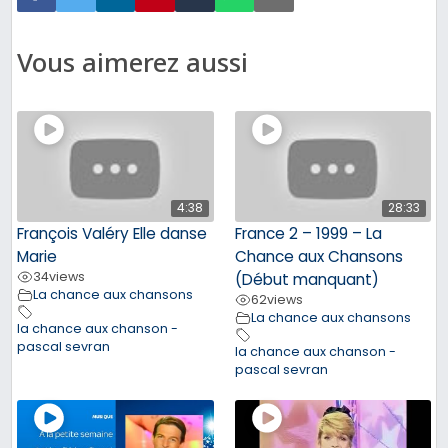
Vous aimerez aussi
4:38
28:33
François Valéry Elle danse
France 2 – 1999 – La
Marie
Chance aux Chansons
34
views
(Début manquant)
La chance aux chansons
62
views
La chance aux chansons
la chance aux chanson -
pascal sevran
la chance aux chanson -
pascal sevran