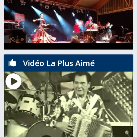
Vidéo La Plus Aimé
