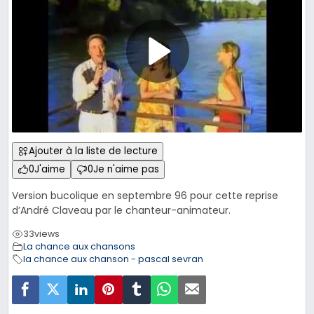
Ajouter à la liste de lecture
0
J'aime
0
Je n'aime pas
Version bucolique en septembre 96 pour cette reprise
d’André Claveau par le chanteur-animateur.
33
views
La chance aux chansons
la chance aux chanson - pascal sevran