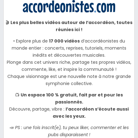
🎬
Les plus belles vidéos autour de l’accordéon, toutes
réunies ici !
• Explore plus de
17 000 vidéos
d’accordéonistes du
monde entier : concerts, reprises, tutoriels, moments
inédits et découvertes musicales.
Plonge dans cet univers riche, partage tes propres vidéos,
commente, like, et inspire la communauté !
Chaque visionnage est une nouvelle note à notre grande
symphonie collective.
📺
Un espace 100 % gratuit, fait par et pour les
passionnés.
Découvre, partage, vibre :
l’accordéon s’écoute aussi
avec les yeux.
📣
PS : une fois inscrit(e), tu peux liker, commenter et les
pubs disparaissent !