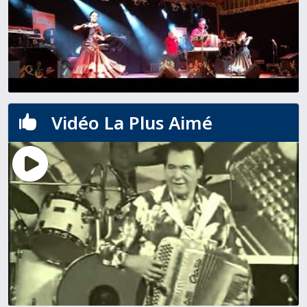
Vidéo La Plus Aimé
