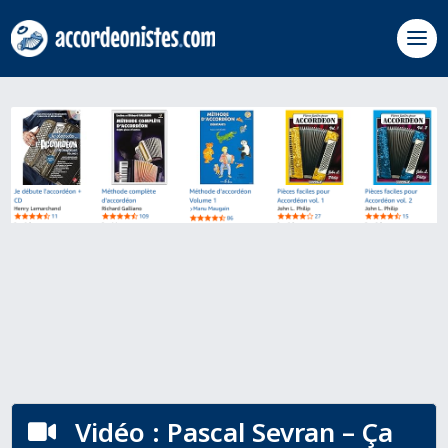
Vidéo : Pascal Sevran – Ça
