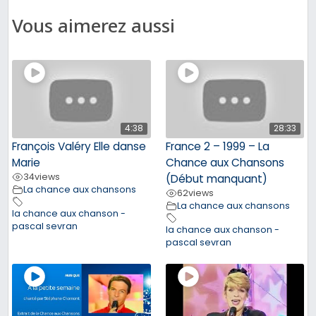
Vous aimerez aussi
4:38
28:33
François Valéry Elle danse
France 2 – 1999 – La
Marie
Chance aux Chansons
34
views
(Début manquant)
La chance aux chansons
62
views
La chance aux chansons
la chance aux chanson -
pascal sevran
la chance aux chanson -
pascal sevran