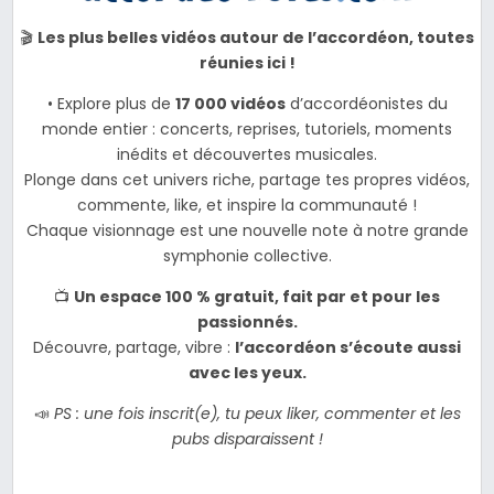
🎬
Les plus belles vidéos autour de l’accordéon, toutes
réunies ici !
• Explore plus de
17 000 vidéos
d’accordéonistes du
monde entier : concerts, reprises, tutoriels, moments
inédits et découvertes musicales.
Plonge dans cet univers riche, partage tes propres vidéos,
commente, like, et inspire la communauté !
Chaque visionnage est une nouvelle note à notre grande
symphonie collective.
📺
Un espace 100 % gratuit, fait par et pour les
passionnés.
Découvre, partage, vibre :
l’accordéon s’écoute aussi
avec les yeux.
📣
PS : une fois inscrit(e), tu peux liker, commenter et les
pubs disparaissent !