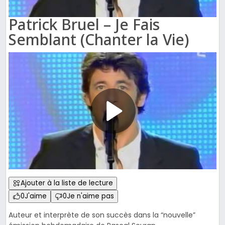
Patrick Bruel – Je Fais
Semblant (Chanter la Vie)
Ajouter à la liste de lecture
0
J'aime
0
Je n'aime pas
Auteur et interprète de son succès dans la “nouvelle”