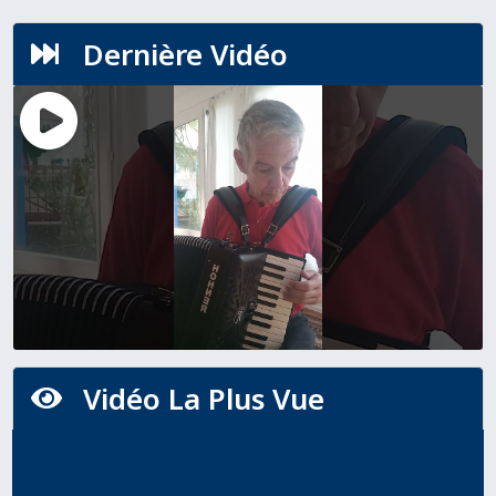
Dernière Vidéo

Vidéo La Plus Vue
