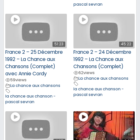
pascal sevran
51:23
45:22
France 2 – 25 Décembre
France 2 – 24 Décembre
1992 – La Chance aux
1992 – La Chance aux
Chansons (Complet)
Chansons (Complet)
62
views
avec Annie Cordy
La chance aux chansons
59
views
La chance aux chansons
la chance aux chanson -
pascal sevran
la chance aux chanson -
pascal sevran