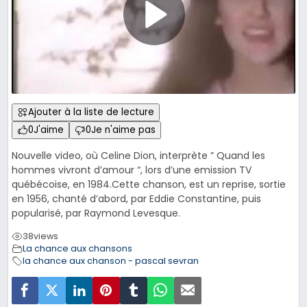
Ajouter à la liste de lecture
0
J'aime
0
Je n'aime pas
Nouvelle video, où Celine Dion, interprète ” Quand les
hommes vivront d’amour “, lors d’une emission TV
québécoise, en 1984.Cette chanson, est un reprise, sortie
en 1956, chanté d’abord, par Eddie Constantine, puis
popularisé, par Raymond Levesque.
38
views
La chance aux chansons
la chance aux chanson - pascal sevran