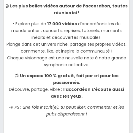
🎬
Les plus belles vidéos autour de l’accordéon, toutes
réunies ici !
• Explore plus de
17 000 vidéos
d’accordéonistes du
monde entier : concerts, reprises, tutoriels, moments
inédits et découvertes musicales.
Plonge dans cet univers riche, partage tes propres vidéos,
commente, like, et inspire la communauté !
Chaque visionnage est une nouvelle note à notre grande
symphonie collective.
📺
Un espace 100 % gratuit, fait par et pour les
passionnés.
Découvre, partage, vibre :
l’accordéon s’écoute aussi
avec les yeux.
📣
PS : une fois inscrit(e), tu peux liker, commenter et les
pubs disparaissent !