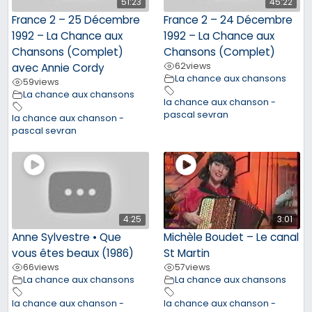
51:23
45:22
France 2 – 25 Décembre
France 2 – 24 Décembre
1992 – La Chance aux
1992 – La Chance aux
Chansons (Complet)
Chansons (Complet)
62
views
avec Annie Cordy
La chance aux chansons
59
views
La chance aux chansons
la chance aux chanson -
pascal sevran
la chance aux chanson -
pascal sevran
4:25
3:01
Anne Sylvestre • Que
Michèle Boudet – Le canal
vous êtes beaux (1986)
St Martin
66
views
57
views
La chance aux chansons
La chance aux chansons
la chance aux chanson -
la chance aux chanson -