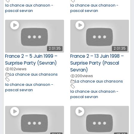
la chance aux chanson -
la chance aux chanson -
pascal sevran
pascal sevran
2:01:35
2:01:35
France 2 – 5 Juin 1999 –
France 2 – 13 Juin 1998 –
Surprise Party (Sevran)
Surprise Party (Pascal
102
views
Sevran)
La chance aux chansons
200
views
La chance aux chansons
la chance aux chanson -
pascal sevran
la chance aux chanson -
pascal sevran