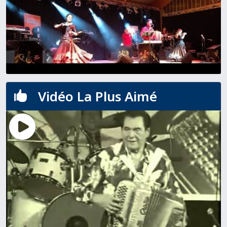
Vidéo La Plus Aimé
