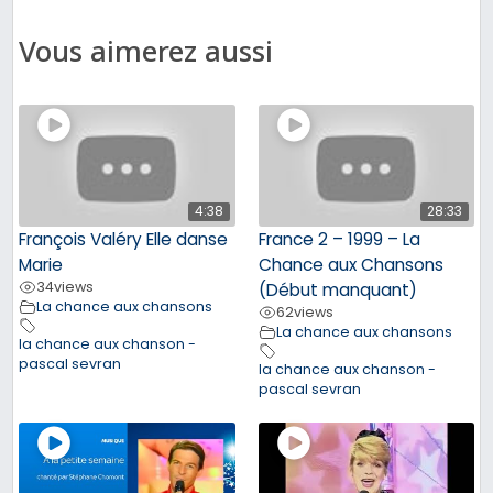
Vous aimerez aussi
4:38
28:33
François Valéry Elle danse
France 2 – 1999 – La
Marie
Chance aux Chansons
34
views
(Début manquant)
La chance aux chansons
62
views
La chance aux chansons
la chance aux chanson -
pascal sevran
la chance aux chanson -
pascal sevran