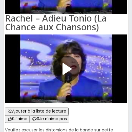
Rachel – Adieu Tonio (La
Chance aux Chansons)
Ajouter à la liste de lecture
0
J'aime
0
Je n'aime pas
Veuillez excuser les distorsions de la bande sur cette