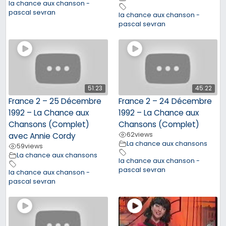
la chance aux chanson -
pascal sevran
la chance aux chanson -
pascal sevran
51:23
45:22
France 2 – 25 Décembre
France 2 – 24 Décembre
1992 – La Chance aux
1992 – La Chance aux
Chansons (Complet)
Chansons (Complet)
62
views
avec Annie Cordy
La chance aux chansons
59
views
La chance aux chansons
la chance aux chanson -
pascal sevran
la chance aux chanson -
pascal sevran