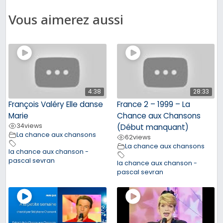
Vous aimerez aussi
4:38
28:33
François Valéry Elle danse
France 2 – 1999 – La
Marie
Chance aux Chansons
34
views
(Début manquant)
La chance aux chansons
62
views
La chance aux chansons
la chance aux chanson -
pascal sevran
la chance aux chanson -
pascal sevran