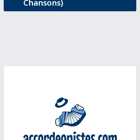
Chansons)