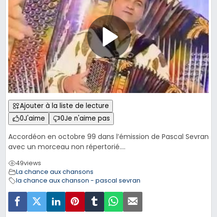
Ajouter à la liste de lecture
0
J'aime
0
Je n'aime pas
Accordéon en octobre 99 dans l’émission de Pascal Sevran
avec un morceau non répertorié….
49
views
La chance aux chansons
la chance aux chanson - pascal sevran