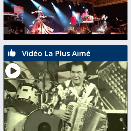
Vidéo La Plus Aimé
