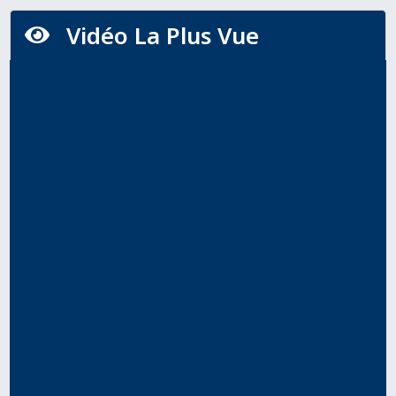
Vidéo La Plus Vue
