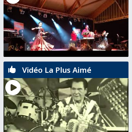
Vidéo La Plus Aimé
