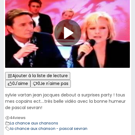
Ajouter à la liste de lecture
0
J'aime
0
Je n'aime pas
sylvie vartan jean jacques debout a surprises party ! tous
mes copains ect….très belle vidéo avec la bonne humeur
de pascal sevran!
44
views
La chance aux chansons
la chance aux chanson - pascal sevran