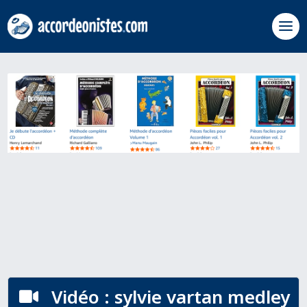
Vidéo : sylvie vartan medley
