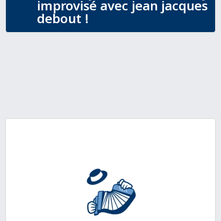
improvisé avec jean jacques
debout !