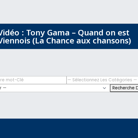
Vidéo : Tony Gama – Quand on est
Viennois (La Chance aux chansons)