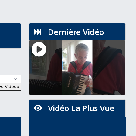
Dernière Vidéo

Vidéo La Plus Vue
