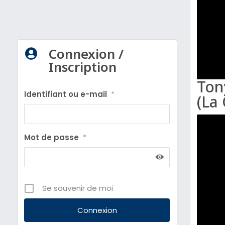
Connexion /

Inscription
Ton
Identifiant ou e-mail
*
(La
Mot de passe
*
Se souvenir de moi