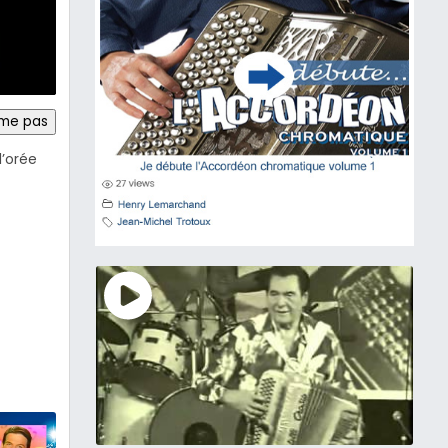
ime pas
l’orée